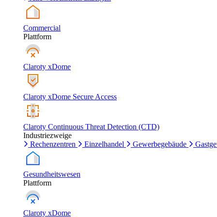
Commercial
Plattform
Claroty xDome
Claroty xDome Secure Access
Claroty Continuous Threat Detection (CTD)
Industriezweige
Rechenzentren
Einzelhandel
Gewerbegebäude
Gastg
Gesundheitswesen
Plattform
Claroty xDome