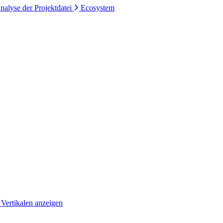
nalyse der Projektdatei
Ecosystem
 Vertikalen anzeigen