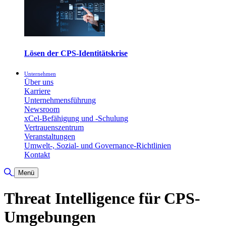
Lösen der CPS-Identitätskrise
Unternehmen
Über uns
Karriere
Unternehmensführung
Newsroom
xCel-Befähigung und -Schulung
Vertrauenszentrum
Veranstaltungen
Umwelt-, Sozial- und Governance-Richtlinien
Kontakt
Suche umschalten
Menü
Threat Intelligence für CPS-
Umgebungen