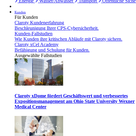
Energie
Wasser/Abwasser
Transport
Öffentliche Siche
Kunden
Für Kunden
Claroty Kundenerfahrung
Beschleunigung Ihrer CPS-Cybersicherheit.
Kunden-Fallstudien
Wie Kunden ihre kritischen Abläufe mit Claroty sichern.
Claroty xCel Academy
Befähigung und Schulung für Kunden.
Ausgewählte Fallstudien
Claroty xDome fördert Geschäftswert und verbessertes
Expositionsmanagement am Ohio State University Wexner
Medical Center