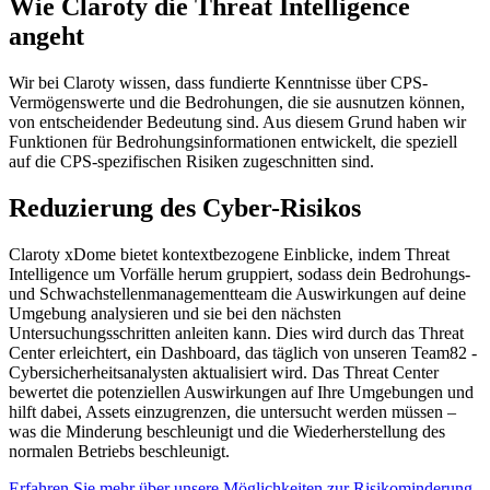
Wie Claroty die Threat Intelligence
angeht
Wir bei Claroty wissen, dass fundierte Kenntnisse über CPS-
Vermögenswerte und die Bedrohungen, die sie ausnutzen können,
von entscheidender Bedeutung sind. Aus diesem Grund haben wir
Funktionen für Bedrohungsinformationen entwickelt, die speziell
auf die CPS-spezifischen Risiken zugeschnitten sind.
Reduzierung des Cyber-Risikos
Claroty xDome bietet kontextbezogene Einblicke, indem Threat
Intelligence um Vorfälle herum gruppiert, sodass dein Bedrohungs-
und Schwachstellenmanagementteam die Auswirkungen auf deine
Umgebung analysieren und sie bei den nächsten
Untersuchungsschritten anleiten kann. Dies wird durch das Threat
Center erleichtert, ein Dashboard, das täglich von unseren Team82 -
Cybersicherheitsanalysten aktualisiert wird. Das Threat Center
bewertet die potenziellen Auswirkungen auf Ihre Umgebungen und
hilft dabei, Assets einzugrenzen, die untersucht werden müssen –
was die Minderung beschleunigt und die Wiederherstellung des
normalen Betriebs beschleunigt.
Erfahren Sie mehr über unsere Möglichkeiten zur Risikominderung