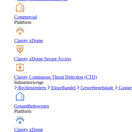
Commercial
Plattform
Claroty xDome
Claroty xDome Secure Access
Claroty Continuous Threat Detection (CTD)
Industriezweige
Rechenzentren
Einzelhandel
Gewerbegebäude
Gastg
Gesundheitswesen
Plattform
Claroty xDome