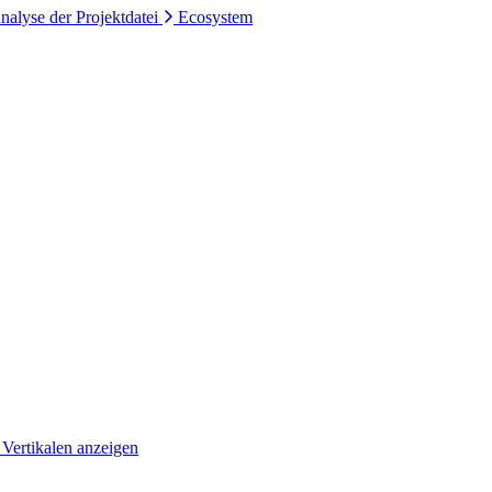
nalyse der Projektdatei
Ecosystem
 Vertikalen anzeigen