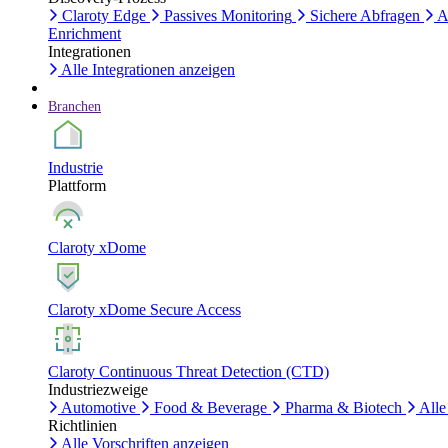
Claroty Edge
Passives Monitoring
Sichere Abfragen
A
Enrichment
Integrationen
Alle Integrationen anzeigen
Branchen
Industrie
Plattform
Claroty xDome
Claroty xDome Secure Access
Claroty Continuous Threat Detection (CTD)
Industriezweige
Automotive
Food & Beverage
Pharma & Biotech
Alle
Richtlinien
Alle Vorschriften anzeigen