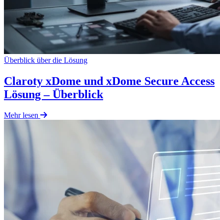
Überblick über die Lösung
Claroty xDome und xDome Secure Access
Lösung – Überblick
Mehr lesen