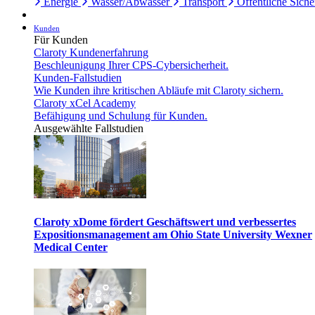
Energie
Wasser/Abwasser
Transport
Öffentliche Siche
Kunden
Für Kunden
Claroty Kundenerfahrung
Beschleunigung Ihrer CPS-Cybersicherheit.
Kunden-Fallstudien
Wie Kunden ihre kritischen Abläufe mit Claroty sichern.
Claroty xCel Academy
Befähigung und Schulung für Kunden.
Ausgewählte Fallstudien
Claroty xDome fördert Geschäftswert und verbessertes
Expositionsmanagement am Ohio State University Wexner
Medical Center