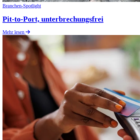
Branchen-Spotlight
Pit-to-Port, unterbrechungsfrei
Mehr lesen