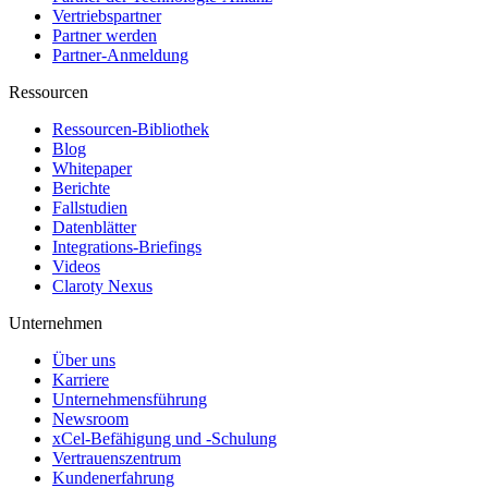
Vertriebspartner
Partner werden
Partner-Anmeldung
Ressourcen
Ressourcen-Bibliothek
Blog
Whitepaper
Berichte
Fallstudien
Datenblätter
Integrations-Briefings
Videos
Claroty Nexus
Unternehmen
Über uns
Karriere
Unternehmensführung
Newsroom
xCel-Befähigung und -Schulung
Vertrauenszentrum
Kundenerfahrung