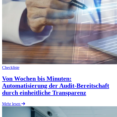
Checkliste
Von Wochen bis Minuten:
Automatisierung der Audit-Bereitschaft
durch einheitliche Transparenz
Mehr lesen