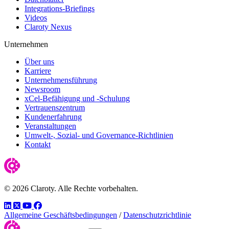
Integrations-Briefings
Videos
Claroty Nexus
Unternehmen
Über uns
Karriere
Unternehmensführung
Newsroom
xCel-Befähigung und -Schulung
Vertrauenszentrum
Kundenerfahrung
Veranstaltungen
Umwelt-, Sozial- und Governance-Richtlinien
Kontakt
© 2026 Claroty. Alle Rechte vorbehalten.
LinkedIn
Twitter
YouTube
Facebook
Allgemeine Geschäftsbedingungen
/
Datenschutzrichtlinie