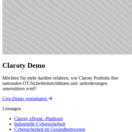
Claroty Demo
Möchten Sie mehr darüber erfahren, wie Claroty Portfolio Ihre
nationalen OT-Sicherheitsrichtlinien und -anforderungen
unterstützen wird?
Live-Demo vereinbaren
Lösungen
Claroty xDome -Plattform
Industrielle Cybersicherheit
Cybersicherheit im Gesundheitswesen