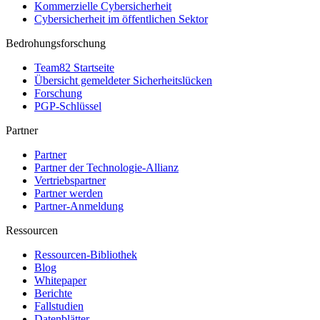
Kommerzielle Cybersicherheit
Cybersicherheit im öffentlichen Sektor
Bedrohungsforschung
Team82 Startseite
Übersicht gemeldeter Sicherheitslücken
Forschung
PGP-Schlüssel
Partner
Partner
Partner der Technologie-Allianz
Vertriebspartner
Partner werden
Partner-Anmeldung
Ressourcen
Ressourcen-Bibliothek
Blog
Whitepaper
Berichte
Fallstudien
Datenblätter