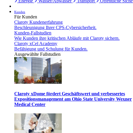
Energie
Wasser/Abwasser
Transport
Öffentliche Siche
Kunden
Für Kunden
Claroty Kundenerfahrung
Beschleunigung Ihrer CPS-Cybersicherheit.
Kunden-Fallstudien
Wie Kunden ihre kritischen Abläufe mit Claroty sichern.
Claroty xCel Academy
Befähigung und Schulung für Kunden.
Ausgewählte Fallstudien
Claroty xDome fördert Geschäftswert und verbessertes
Expositionsmanagement am Ohio State University Wexner
Medical Center