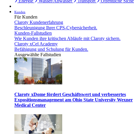
Energie
Wasser/Abwasser
Transport
Öffentliche Siche
Kunden
Für Kunden
Claroty Kundenerfahrung
Beschleunigung Ihrer CPS-Cybersicherheit.
Kunden-Fallstudien
Wie Kunden ihre kritischen Abläufe mit Claroty sichern.
Claroty xCel Academy
Befähigung und Schulung für Kunden.
Ausgewählte Fallstudien
Claroty xDome fördert Geschäftswert und verbessertes
Expositionsmanagement am Ohio State University Wexner
Medical Center