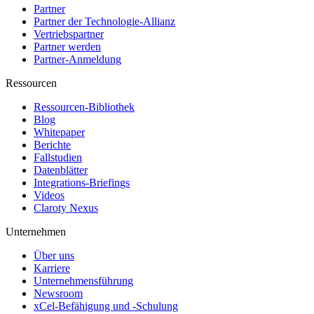
Partner
Partner der Technologie-Allianz
Vertriebspartner
Partner werden
Partner-Anmeldung
Ressourcen
Ressourcen-Bibliothek
Blog
Whitepaper
Berichte
Fallstudien
Datenblätter
Integrations-Briefings
Videos
Claroty Nexus
Unternehmen
Über uns
Karriere
Unternehmensführung
Newsroom
xCel-Befähigung und -Schulung