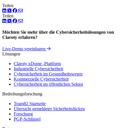
Teilen
LinkedIn
Twitter
Facebook
Teilen
LinkedIn
Twitter
Facebook
Möchten Sie mehr über die Cybersicherheitslösungen von
Claroty erfahren?
Live-Demo vereinbaren
Lösungen
Claroty xDome -Plattform
Industrielle Cybersicherheit
Cybersicherheit im Gesundheitswesen
Kommerzielle Cybersicherheit
Cybersicherheit im öffentlichen Sektor
Bedrohungsforschung
Team82 Startseite
Übersicht gemeldeter Sicherheitslücken
Forschung
PGP-Schlüssel