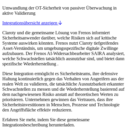
Umwandlung der OT-Sicherheit von passiver Überwachung in
aktive Validierung
Integrationsübersicht anzeigen
Claroty und die gemeinsame Lösung von Frenos informiert
Sicherheitsanwender darüber, welche Risiken sich auf kritische
Systeme auswirken könnten. Frenos nutzt Claroty tiefgreifendes
Asset-Verständnis, um umgebungsspezifische digitale Zwillinge
aufzubauen. Der Frenos AI-Widersachbearbeiter SAIRA analysiert,
welche Schwachstellen tatsächlich ausnutzbar sind, und bietet dann
spezifische Wiederherstellung .
Diese Integration ermöglicht es Sicherheitsteams, ihre defensive
Haltung kontinuierlich gegen das Verhalten von Angreifern aus der
realen Welt zu validieren, die tatsächliche Ausnutzbarkeit erkannter
Schwachstellen zu messen und die Wiederherstellung basierend auf
dem nachgewiesenen Risiko anstatt auf theoretischen Werten zu
priorisieren. Unternehmen gewinnen das Vertrauen, dass ihre
Sicherheitsinvestitionen in Menschen, Prozesse und Technologie
den Angriffsfläche effektiv reduzieren.
Erfahren Sie mehr, indem Sie diese gemeinsame
Integrationsbeschreibung herunterladen.