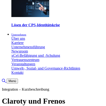
Lösen der CPS-Identitätskrise
Unternehmen
Über uns
Karriere
Unternehmensführung
Newsroom
xCel-Befähigung und -Schulung
Vertrauenszentrum
Veranstaltungen
Umwelt-, Sozial- und Governance-Richtlinien
Kontakt
Suche umschalten
Menü
Integration – Kurzbeschreibung
Claroty und Frenos