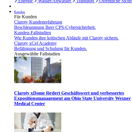
Energie
Wasser/Abwasser
Transport
Öffentliche Siche
Kunden
Für Kunden
Claroty Kundenerfahrung
Beschleunigung Ihrer CPS-Cybersicherheit.
Kunden-Fallstudien
Wie Kunden ihre kritischen Abläufe mit Claroty sichern.
Claroty xCel Academy
Befähigung und Schulung für Kunden.
Ausgewählte Fallstudien
Claroty xDome fördert Geschäftswert und verbessertes
Expositionsmanagement am Ohio State University Wexner
Medical Center