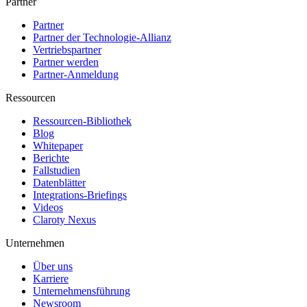
Partner
Partner
Partner der Technologie-Allianz
Vertriebspartner
Partner werden
Partner-Anmeldung
Ressourcen
Ressourcen-Bibliothek
Blog
Whitepaper
Berichte
Fallstudien
Datenblätter
Integrations-Briefings
Videos
Claroty Nexus
Unternehmen
Über uns
Karriere
Unternehmensführung
Newsroom