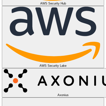
AWS Security Hub
AWS Security Lake
Axonius