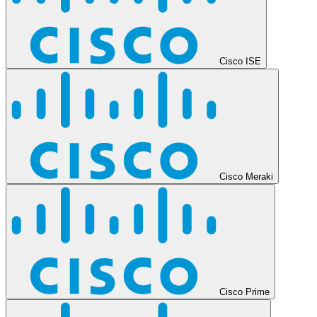
Cisco ISE
Cisco Meraki
Cisco Prime