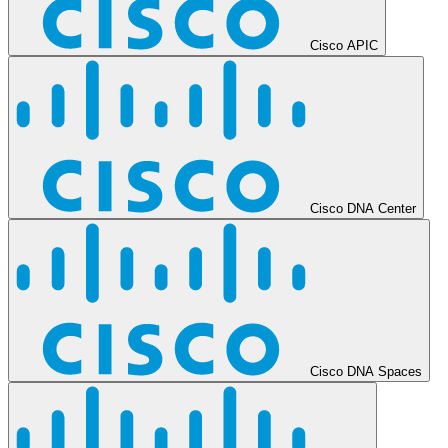
Cisco APIC
Cisco DNA Center
Cisco DNA Spaces