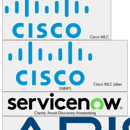
Cisco WLC
Cisco WLC (über
SNMP)
Claroty Asset-Discovery-Anwendung