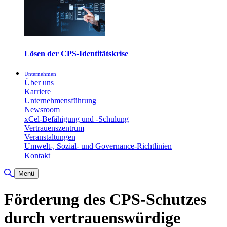
Lösen der CPS-Identitätskrise
Unternehmen
Über uns
Karriere
Unternehmensführung
Newsroom
xCel-Befähigung und -Schulung
Vertrauenszentrum
Veranstaltungen
Umwelt-, Sozial- und Governance-Richtlinien
Kontakt
Suche umschalten
Menü
Förderung des CPS-Schutzes
durch vertrauenswürdige