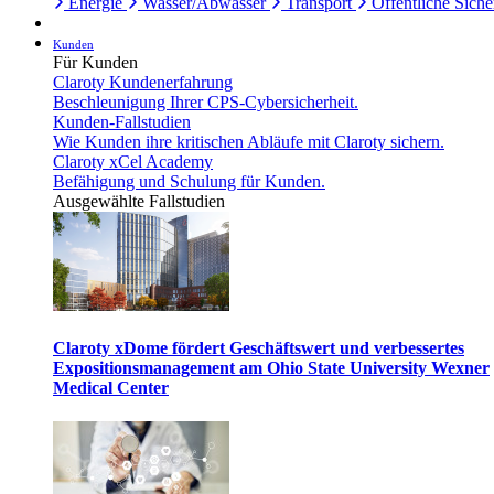
Energie
Wasser/Abwasser
Transport
Öffentliche Siche
Kunden
Für Kunden
Claroty Kundenerfahrung
Beschleunigung Ihrer CPS-Cybersicherheit.
Kunden-Fallstudien
Wie Kunden ihre kritischen Abläufe mit Claroty sichern.
Claroty xCel Academy
Befähigung und Schulung für Kunden.
Ausgewählte Fallstudien
Claroty xDome fördert Geschäftswert und verbessertes
Expositionsmanagement am Ohio State University Wexner
Medical Center