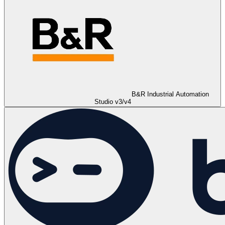
B&R Industrial Automation
Studio v3/v4