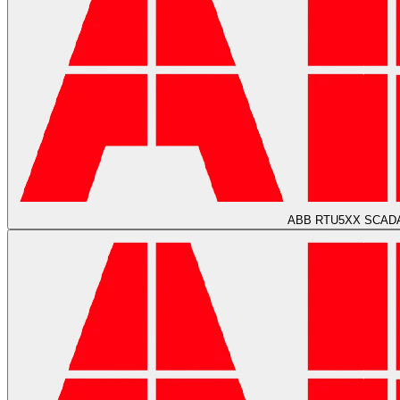
ABB RTU5XX SCADA