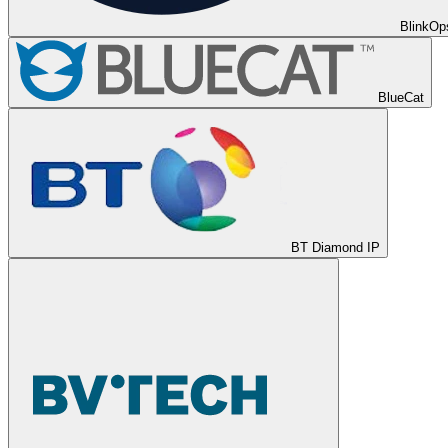
BlinkOp
BlueCat
BT Diamond IP