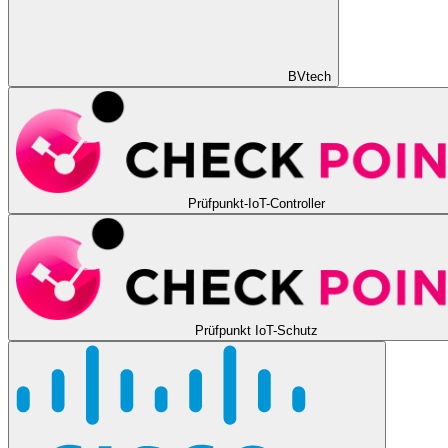
BVtech
Prüfpunkt-IoT-Controller
Prüfpunkt IoT-Schutz