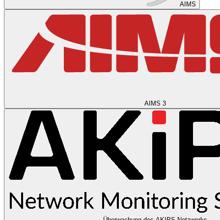
AIMS
AIMS 3
Überwachung des AKIPS-Netzwerks