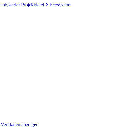
nalyse der Projektdatei
Ecosystem
 Vertikalen anzeigen