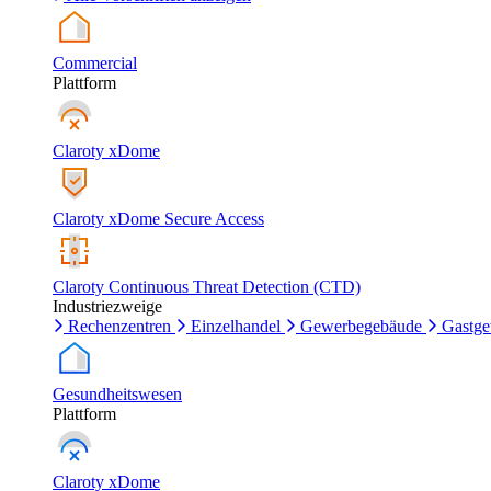
Commercial
Plattform
Claroty xDome
Claroty xDome Secure Access
Claroty Continuous Threat Detection (CTD)
Industriezweige
Rechenzentren
Einzelhandel
Gewerbegebäude
Gastg
Gesundheitswesen
Plattform
Claroty xDome