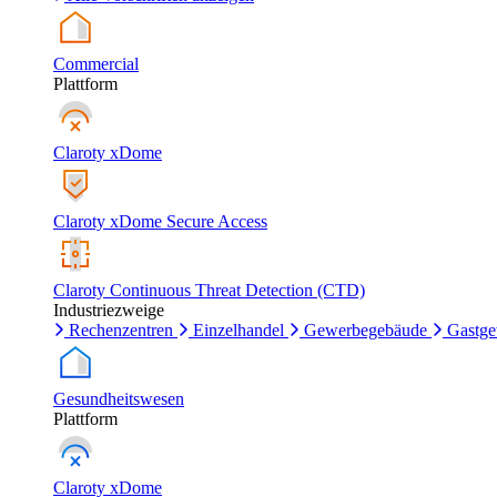
Commercial
Plattform
Claroty xDome
Claroty xDome Secure Access
Claroty Continuous Threat Detection (CTD)
Industriezweige
Rechenzentren
Einzelhandel
Gewerbegebäude
Gastg
Gesundheitswesen
Plattform
Claroty xDome