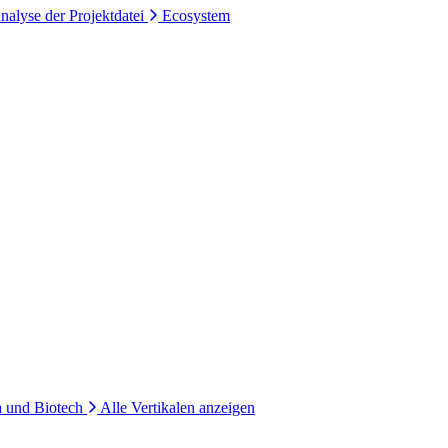
nalyse der Projektdatei
Ecosystem
 und Biotech
Alle Vertikalen anzeigen