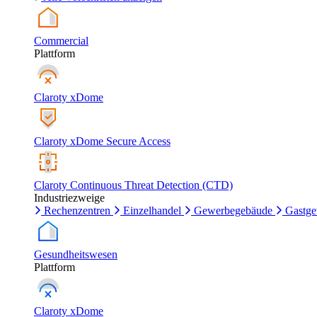
Commercial
Plattform
Claroty xDome
Claroty xDome Secure Access
Claroty Continuous Threat Detection (CTD)
Industriezweige
Rechenzentren
Einzelhandel
Gewerbegebäude
Gastg
Gesundheitswesen
Plattform
Claroty xDome