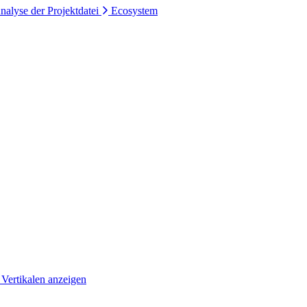
nalyse der Projektdatei
Ecosystem
 Vertikalen anzeigen