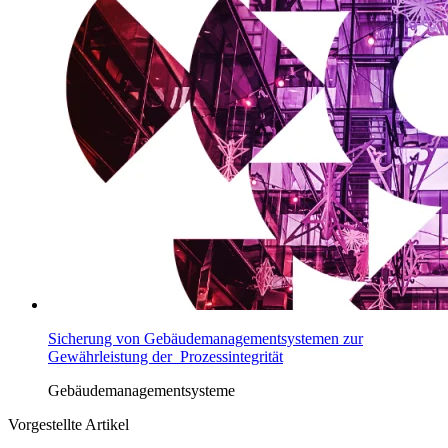
Sicherung von Gebäudemanagementsystemen zur
Gewährleistung der Prozessintegrität
Gebäudemanagementsysteme
Vorgestellte Artikel