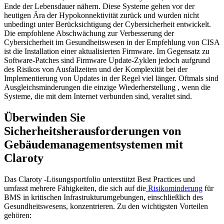
Ende der Lebensdauer nähern. Diese Systeme gehen vor der
heutigen Ära der Hypokonnektivität zurück und wurden nicht
unbedingt unter Berücksichtigung der Cybersicherheit entwickelt.
Die empfohlene Abschwächung zur Verbesserung der
Cybersicherheit im Gesundheitswesen in der Empfehlung von CISA
ist die Installation einer aktualisierten Firmware. Im Gegensatz zu
Software-Patches sind Firmware Update-Zyklen jedoch aufgrund
des Risikos von Ausfallzeiten und der Komplexität bei der
Implementierung von Updates in der Regel viel länger. Oftmals sind
Ausgleichsminderungen die einzige Wiederherstellung , wenn die
Systeme, die mit dem Internet verbunden sind, veraltet sind.
Überwinden Sie
Sicherheitsherausforderungen von
Gebäudemanagementsystemen mit
Claroty
Das Claroty -Lösungsportfolio unterstützt Best Practices und
umfasst mehrere Fähigkeiten, die sich auf die
Risikominderung
für
BMS in kritischen Infrastrukturumgebungen, einschließlich des
Gesundheitswesens, konzentrieren. Zu den wichtigsten Vorteilen
gehören: