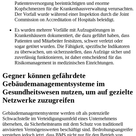
Patientenversorgung beeinträchtigten und enorme
Kopfschmerzen für die Krankenhausverwaltung verursachten.
Der Vorfall wurde während einer Inspektion durch die Joint
Commission on Accreditation of Hospitals beleidigt.
Es wurden mehrere Vorfälle mit Aufzugstörungen in
Krankenhäusern dokumentiert, die dazu geführt haben, dass
Patienten und Mitarbeiter festsitzen, schwer verletzt oder
sogar getötet wurden. Die Fähigkeit, spezifische Indikatoren
zu überwachen, um sicherzustellen, dass Aufzüge sicher und
zuverlässig funktionieren, ist daher entscheidend für das
Risikomanagement in medizinischen Einrichtungen.
Gegner können gefährdete
Gebäudemanagementsysteme im
Gesundheitswesen nutzen, um auf gezielte
Netzwerke zuzugreifen
Gebäudemanagementsysteme werden oft als potenzielle
Schwachstelle im Verteidigungsumfeld eines Unternehmens
übersehen, da Sicherheitsteams mit dem Schutz von traditionell
anvisierten Vermögenswerten beschäftigt sind. Bedrohungsangreifer
verstehen jedoch jetzt, dass BMS nicht nur für den Betrieb von