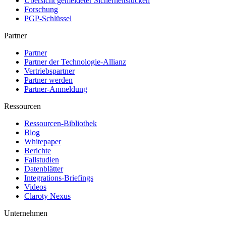
Übersicht gemeldeter Sicherheitslücken
Forschung
PGP-Schlüssel
Partner
Partner
Partner der Technologie-Allianz
Vertriebspartner
Partner werden
Partner-Anmeldung
Ressourcen
Ressourcen-Bibliothek
Blog
Whitepaper
Berichte
Fallstudien
Datenblätter
Integrations-Briefings
Videos
Claroty Nexus
Unternehmen