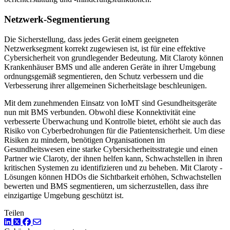
Netzwerk-Segmentierung
Die Sicherstellung, dass jedes Gerät einem geeigneten
Netzwerksegment korrekt zugewiesen ist, ist für eine effektive
Cybersicherheit von grundlegender Bedeutung. Mit Claroty können
Krankenhäuser BMS und alle anderen Geräte in ihrer Umgebung
ordnungsgemäß segmentieren, den Schutz verbessern und die
Verbesserung ihrer allgemeinen Sicherheitslage beschleunigen.
Mit dem zunehmenden Einsatz von IoMT sind Gesundheitsgeräte
nun mit BMS verbunden. Obwohl diese Konnektivität eine
verbesserte Überwachung und Kontrolle bietet, erhöht sie auch das
Risiko von Cyberbedrohungen für die Patientensicherheit. Um diese
Risiken zu mindern, benötigen Organisationen im
Gesundheitswesen eine starke Cybersicherheitsstrategie und einen
Partner wie Claroty, der ihnen helfen kann, Schwachstellen in ihren
kritischen Systemen zu identifizieren und zu beheben. Mit Claroty -
Lösungen können HDOs die Sichtbarkeit erhöhen, Schwachstellen
bewerten und BMS segmentieren, um sicherzustellen, dass ihre
einzigartige Umgebung geschützt ist.
Teilen
LinkedIn
Twitter
Facebook