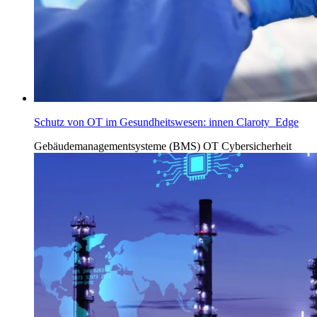
Schutz von OT im Gesundheitswesen: innen Claroty Edge
Gebäudemanagementsysteme (BMS)
OT Cybersicherheit