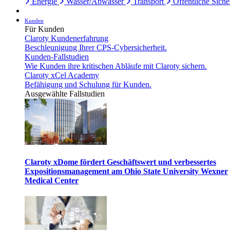
Energie
Wasser/Abwasser
Transport
Öffentliche Siche
Kunden
Für Kunden
Claroty Kundenerfahrung
Beschleunigung Ihrer CPS-Cybersicherheit.
Kunden-Fallstudien
Wie Kunden ihre kritischen Abläufe mit Claroty sichern.
Claroty xCel Academy
Befähigung und Schulung für Kunden.
Ausgewählte Fallstudien
Claroty xDome fördert Geschäftswert und verbessertes
Expositionsmanagement am Ohio State University Wexner
Medical Center