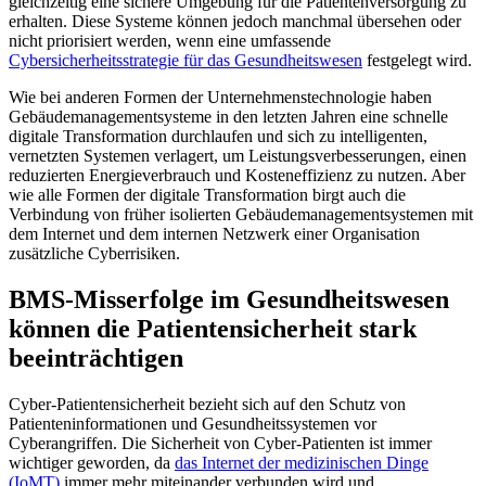
gleichzeitig eine sichere Umgebung für die Patientenversorgung zu
erhalten. Diese Systeme können jedoch manchmal übersehen oder
nicht priorisiert werden, wenn eine umfassende
Cybersicherheitsstrategie für das Gesundheitswesen
festgelegt wird.
Wie bei anderen Formen der Unternehmenstechnologie haben
Gebäudemanagementsysteme in den letzten Jahren eine schnelle
digitale Transformation durchlaufen und sich zu intelligenten,
vernetzten Systemen verlagert, um Leistungsverbesserungen, einen
reduzierten Energieverbrauch und Kosteneffizienz zu nutzen. Aber
wie alle Formen der digitale Transformation birgt auch die
Verbindung von früher isolierten Gebäudemanagementsystemen mit
dem Internet und dem internen Netzwerk einer Organisation
zusätzliche Cyberrisiken.
BMS-Misserfolge im Gesundheitswesen
können die Patientensicherheit stark
beeinträchtigen
Cyber-Patientensicherheit bezieht sich auf den Schutz von
Patienteninformationen und Gesundheitssystemen vor
Cyberangriffen. Die Sicherheit von Cyber-Patienten ist immer
wichtiger geworden, da
das Internet der medizinischen Dinge
(IoMT)
immer mehr miteinander verbunden wird und