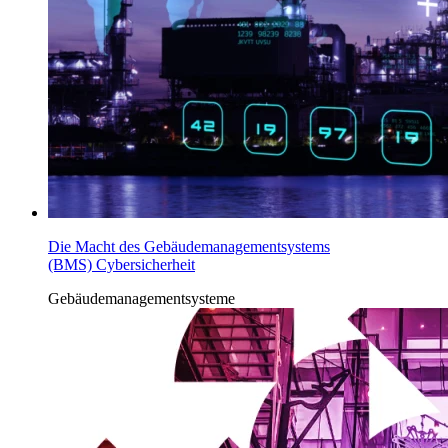
Die Macht des Gebäudemanagementsystems
(BMS) Cybersicherheit
Gebäudemanagementsysteme