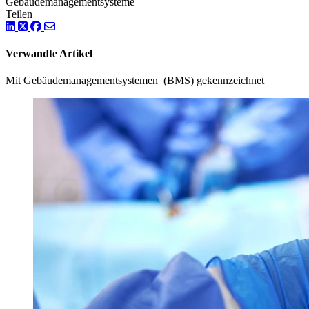
Gebäudemanagementsysteme
Teilen
LinkedIn
Twitter
Facebook
Verwandte Artikel
Mit Gebäudemanagementsystemen (BMS) gekennzeichnet