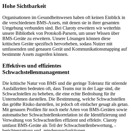
Hohe Sichtbarkeit
Organisationen im Gesundheitswesen haben oft keinen Einblick in
die verschiedenen BMS-Assets, mit denen sie in ihrer gesamten
Umgebung verbunden sind. Bei Claroty erweitern wir weiterhin
unsere Bibliothek von Protokoll-Parsern, um unser Wissen über
BMS-Geräte zu erweitern. Unsere Lösungen können diese
kritischen Geräte spezifisch hervorheben, sodass Nutzer mit
umfassenden und genauen Gerät und Kommunikationsmapping auf
bestimmte Assets zugreifen können.
Effektives und effizientes
Schwachstellenmanagement
Die kritische Natur von BMS und die geringe Toleranz für störende
Ausfallzeiten bedeuten oft, dass Teams nur in der Lage sind, die
Schwachstellen zu beheben, die eine echte Bedrohung für ihr
Unternehmen darstellen. Die Bestimmung, welche Schwachstellen
das größte Risiko darstellen, ist jedoch oft einfacher gesagt als getan.
Mit genauen Profilen für noch mehr Arten von BMS-Geräten sowie
automatischer Schwachstellenkorrelation ist die Identifizierung und
Verwaltung von Schwachstellen effizient und effektiv. Claroty
umfasst BMS-Geräte als Teil der Schwachstellenbewertung, -
berichterstattung und -minderungsfunktionen.