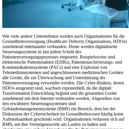
Wie viele andere Unternehmen werden auch Organisationen für die
Gesundheitsversorgung (Healthcare Delivery Organizations, HDOs)
zunehmend miteinander verbunden. Heute werden digitalisierte
Steuerungssysteme in fast jedem Schritt des
Patientenversorgungsprozesses eingesetzt. Beispielsweise sind
elektronische Patientenakten (EHRs), Patientenarchivierungs- und
Kommunikationssysteme (PACs) und eine Explosion von
Telemedizinsystemen und angeschlossenen medizinischen Geräten
alle Geräte, die zur Überwachung und Unterstützung der
Patientenversorgung verwendet werden. Die Cyber-Risiken, denen
HDOs ausgesetzt sind, wachsen exponentiell, da die digitale
Transformation Entwicklung beginnt und die genannten Geräte
zunehmend mit dem Internet verbunden werden. Abgesehen von
den erwähnten Steuerungssystemen sind
Gebäudemanagementsysteme (BMS) ein Bereich, dem bei der
Diskussion der Cybersicherheit im Gesundheitswesen häufig keine
Aufmerksamkeit geschenkt wird. Organisationen verlassen sich auf
BMS, um ihre Vermögenswerte am Laufen zu halten und