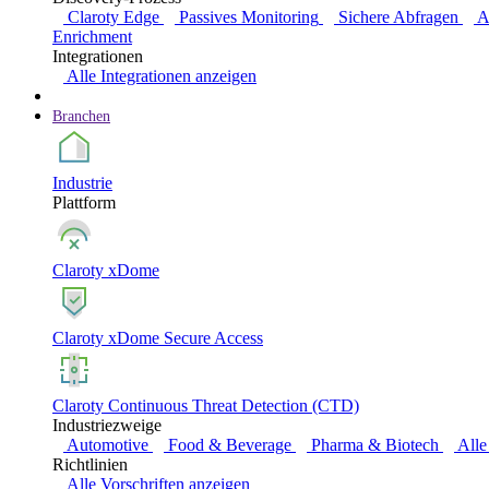
Claroty Edge
Passives Monitoring
Sichere Abfragen
A
Enrichment
Integrationen
Alle Integrationen anzeigen
Branchen
Industrie
Plattform
Claroty xDome
Claroty xDome Secure Access
Claroty Continuous Threat Detection (CTD)
Industriezweige
Automotive
Food & Beverage
Pharma & Biotech
Alle
Richtlinien
Alle Vorschriften anzeigen