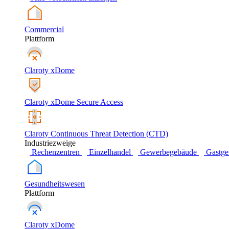
Commercial
Plattform
Claroty xDome
Claroty xDome Secure Access
Claroty Continuous Threat Detection (CTD)
Industriezweige
Rechenzentren
Einzelhandel
Gewerbegebäude
Gastg
Gesundheitswesen
Plattform
Claroty xDome