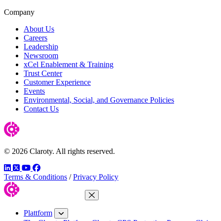
Company
About Us
Careers
Leadership
Newsroom
xCel Enablement & Training
Trust Center
Customer Experience
Events
Environmental, Social, and Governance Policies
Contact Us
© 2026 Claroty. All rights reserved.
LinkedIn
Twitter
YouTube
Facebook
Terms & Conditions
/
Privacy Policy
Menü schließen
Plattform