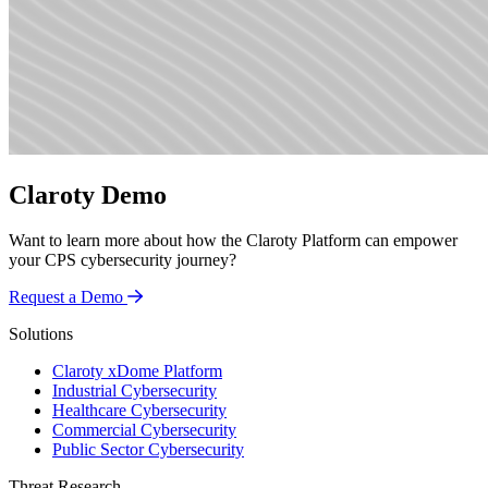
Claroty Demo
Want to learn more about how the Claroty Platform can empower
your CPS cybersecurity journey?
Request a Demo
Solutions
Claroty xDome Platform
Industrial Cybersecurity
Healthcare Cybersecurity
Commercial Cybersecurity
Public Sector Cybersecurity
Threat Research