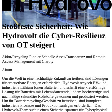
Stoßfeste Sicherheit: Wie
Hydrovolt die Cyber-Resilienz
von OT steigert
Akku-Recycling Pionier Schnelle Asset-Transparenz und Remote
Access Management mit Claroty
About
Um die Welt in eine nachhaltige Zukunft zu treiben, sind Lösungen
für erneuerbare Energien erforderlich. Hydrovolt recycelt EV- und
industrielle Lithium-Ionen-Batterien und schafft eine kreisförmige
Lösung für Batterien mit Lebensdauerende, indem hochwertige und
nachhaltige sekundäre Rohstoffe gewonnen und produziert werden.
Um ihr Batterierecycling-Geschäft zu betreiben, sind komplexe
industrielle Prozesse und Produktionsanlagen erforderlich. Das
Hydrovolt-Team suchte einen Sicherheitspartner für Cyberphysical