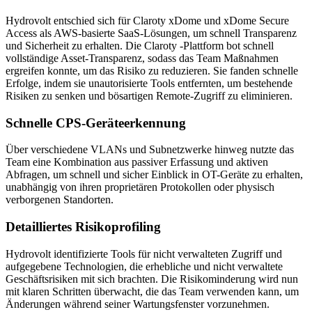
Hydrovolt entschied sich für Claroty xDome und xDome Secure
Access als AWS-basierte SaaS-Lösungen, um schnell Transparenz
und Sicherheit zu erhalten. Die Claroty -Plattform bot schnell
vollständige Asset-Transparenz, sodass das Team Maßnahmen
ergreifen konnte, um das Risiko zu reduzieren. Sie fanden schnelle
Erfolge, indem sie unautorisierte Tools entfernten, um bestehende
Risiken zu senken und bösartigen Remote-Zugriff zu eliminieren.
Schnelle CPS-Geräteerkennung
Über verschiedene VLANs und Subnetzwerke hinweg nutzte das
Team eine Kombination aus passiver Erfassung und aktiven
Abfragen, um schnell und sicher Einblick in OT-Geräte zu erhalten,
unabhängig von ihren proprietären Protokollen oder physisch
verborgenen Standorten.
Detailliertes Risikoprofiling
Hydrovolt identifizierte Tools für nicht verwalteten Zugriff und
aufgegebene Technologien, die erhebliche und nicht verwaltete
Geschäftsrisiken mit sich brachten. Die Risikominderung wird nun
mit klaren Schritten überwacht, die das Team verwenden kann, um
Änderungen während seiner Wartungsfenster vorzunehmen.