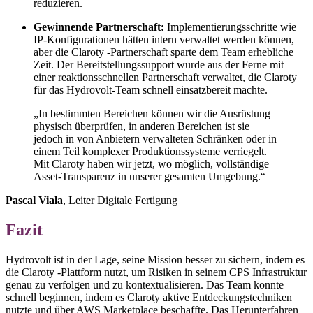
reduzieren.
Gewinnende Partnerschaft:
Implementierungsschritte wie
IP-Konfigurationen hätten intern verwaltet werden können,
aber die Claroty -Partnerschaft sparte dem Team erhebliche
Zeit. Der Bereitstellungssupport wurde aus der Ferne mit
einer reaktionsschnellen Partnerschaft verwaltet, die Claroty
für das Hydrovolt-Team schnell einsatzbereit machte.
„In bestimmten Bereichen können wir die Ausrüstung
physisch überprüfen, in anderen Bereichen ist sie
jedoch in von Anbietern verwalteten Schränken oder in
einem Teil komplexer Produktionssysteme verriegelt.
Mit Claroty haben wir jetzt, wo möglich, vollständige
Asset-Transparenz in unserer gesamten Umgebung.“
Pascal Viala
, Leiter Digitale Fertigung
Fazit
Hydrovolt ist in der Lage, seine Mission besser zu sichern, indem es
die Claroty -Plattform nutzt, um Risiken in seinem CPS Infrastruktur
genau zu verfolgen und zu kontextualisieren. Das Team konnte
schnell beginnen, indem es Claroty aktive Entdeckungstechniken
nutzte und über AWS Marketplace beschaffte. Das Herunterfahren