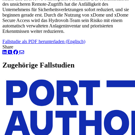
des unsicheren Remote-Zugriffs hat die Anfälligkeit des
Unternehmens für Sicherheitsverletzungen sofort reduziert, und sie
beginnen gerade erst. Durch die Nutzung von xDome und xDome
Secure Access wird das Hydrovolt-Team sein Risiko mit einem
automatisch verwalteten Anlageninventar und priorisierten
Erkenntnissen weiter reduzieren.
Fallstudie als PDF herunterladen (Englisch)
Share
LinkedIn
Twitter
Facebook
Zugehörige Fallstudien