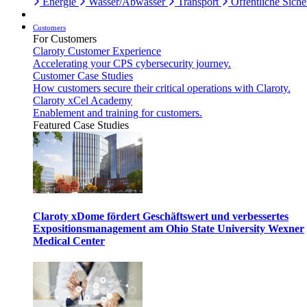
Energie
Wasser/Abwasser
Transport
Öffentliche Siche
Customers
For Customers
Claroty Customer Experience
Accelerating your CPS cybersecurity journey.
Customer Case Studies
How customers secure their critical operations with Claroty.
Claroty xCel Academy
Enablement and training for customers.
Featured Case Studies
Claroty xDome fördert Geschäftswert und verbessertes
Expositionsmanagement am Ohio State University Wexner
Medical Center