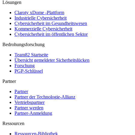
Lösungen
Claroty xDome -Plattform
Industrielle Cybersicherheit
Cybersicherheit im Gesundheitswesen
Kommerzielle Cybersicherheit
Cybersicherheit im öffentlichen Sektor
Bedrohungsforschung
Team82 Startseite
Übersicht gemeldeter Sicherheitslücken
Forschung
PGP-Schlüssel
Partner
Partner
Partner der Technologie-Allianz
Vertriebspartner
Partner werden
Partner-Anmeldung
Ressourcen
Ressourcen-Bibliothek