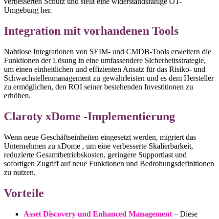
verbesserten Schutz und stellt eine widerstandsfähige OT-
Umgebung her.
Integration mit vorhandenen Tools
Nahtlose Integrationen von SEIM- und CMDB-Tools erweitern die
Funktionen der Lösung in eine umfassendere Sicherheitsstrategie,
um einen einheitlichen und effizienten Ansatz für das Risiko- und
Schwachstellenmanagement zu gewährleisten und es dem Hersteller
zu ermöglichen, den ROI seiner bestehenden Investitionen zu
erhöhen.
Claroty xDome -Implementierung
Wenn neue Geschäftseinheiten eingesetzt werden, migriert das
Unternehmen zu xDome , um eine verbesserte Skalierbarkeit,
reduzierte Gesamtbetriebskosten, geringere Supportlast und
sofortigen Zugriff auf neue Funktionen und Bedrohungsdefinitionen
zu nutzen.
Vorteile
Asset Discovery und Enhanced Management
– Diese