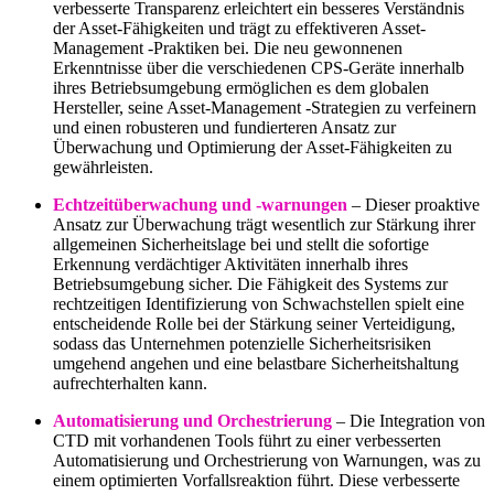
verbesserte Transparenz erleichtert ein besseres Verständnis
der Asset-Fähigkeiten und trägt zu effektiveren Asset-
Management -Praktiken bei. Die neu gewonnenen
Erkenntnisse über die verschiedenen CPS-Geräte innerhalb
ihres Betriebsumgebung ermöglichen es dem globalen
Hersteller, seine Asset-Management -Strategien zu verfeinern
und einen robusteren und fundierteren Ansatz zur
Überwachung und Optimierung der Asset-Fähigkeiten zu
gewährleisten.
Echtzeitüberwachung und -warnungen
– Dieser proaktive
Ansatz zur Überwachung trägt wesentlich zur Stärkung ihrer
allgemeinen Sicherheitslage bei und stellt die sofortige
Erkennung verdächtiger Aktivitäten innerhalb ihres
Betriebsumgebung sicher. Die Fähigkeit des Systems zur
rechtzeitigen Identifizierung von Schwachstellen spielt eine
entscheidende Rolle bei der Stärkung seiner Verteidigung,
sodass das Unternehmen potenzielle Sicherheitsrisiken
umgehend angehen und eine belastbare Sicherheitshaltung
aufrechterhalten kann.
Automatisierung und Orchestrierung
– Die Integration von
CTD mit vorhandenen Tools führt zu einer verbesserten
Automatisierung und Orchestrierung von Warnungen, was zu
einem optimierten Vorfallsreaktion führt. Diese verbesserte