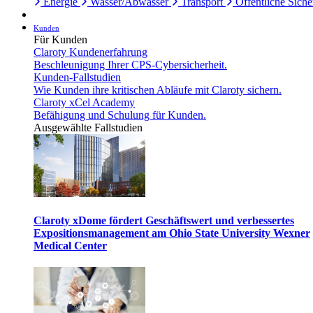
Energie
Wasser/Abwasser
Transport
Öffentliche Siche
Kunden
Für Kunden
Claroty Kundenerfahrung
Beschleunigung Ihrer CPS-Cybersicherheit.
Kunden-Fallstudien
Wie Kunden ihre kritischen Abläufe mit Claroty sichern.
Claroty xCel Academy
Befähigung und Schulung für Kunden.
Ausgewählte Fallstudien
Claroty xDome fördert Geschäftswert und verbessertes
Expositionsmanagement am Ohio State University Wexner
Medical Center