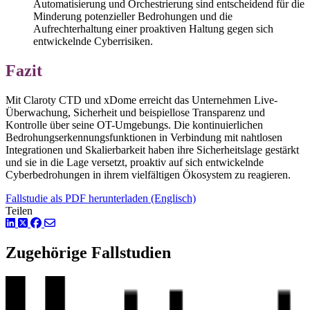
Automatisierung und Orchestrierung sind entscheidend für die
Minderung potenzieller Bedrohungen und die
Aufrechterhaltung einer proaktiven Haltung gegen sich
entwickelnde Cyberrisiken.
Fazit
Mit Claroty CTD und xDome erreicht das Unternehmen Live-
Überwachung, Sicherheit und beispiellose Transparenz und
Kontrolle über seine OT-Umgebungs. Die kontinuierlichen
Bedrohungserkennungsfunktionen in Verbindung mit nahtlosen
Integrationen und Skalierbarkeit haben ihre Sicherheitslage gestärkt
und sie in die Lage versetzt, proaktiv auf sich entwickelnde
Cyberbedrohungen in ihrem vielfältigen Ökosystem zu reagieren.
Fallstudie als PDF herunterladen (Englisch)
Teilen
LinkedIn
Twitter
Facebook
Zugehörige Fallstudien