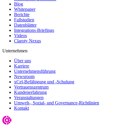
Blog
Whitepaper
Berichte
Fallstudien
Datenblätter
Integrations-Briefings
Videos
Claroty Nexus
Unternehmen
Über uns
Karriere
Unternehmensführung
Newsroom
xCel-Befähigung und -Schulung
Vertrauenszentrum
Kundenerfahrung
Veranstaltungen
Umwelt-, Sozial- und Governance-Richtlinien
Kontakt