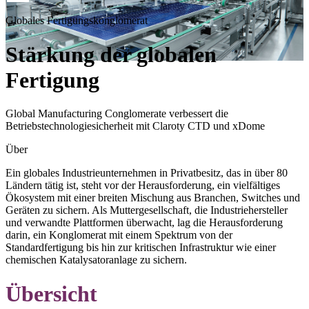
Globales Fertigungskonglomerat
Stärkung der globalen
Fertigung
Global Manufacturing Conglomerate verbessert die
Betriebstechnologiesicherheit mit Claroty CTD und xDome
Über
Ein globales Industrieunternehmen in Privatbesitz, das in über 80
Ländern tätig ist, steht vor der Herausforderung, ein vielfältiges
Ökosystem mit einer breiten Mischung aus Branchen, Switches und
Geräten zu sichern. Als Muttergesellschaft, die Industriehersteller
und verwandte Plattformen überwacht, lag die Herausforderung
darin, ein Konglomerat mit einem Spektrum von der
Standardfertigung bis hin zur kritischen Infrastruktur wie einer
chemischen Katalysatoranlage zu sichern.
Übersicht