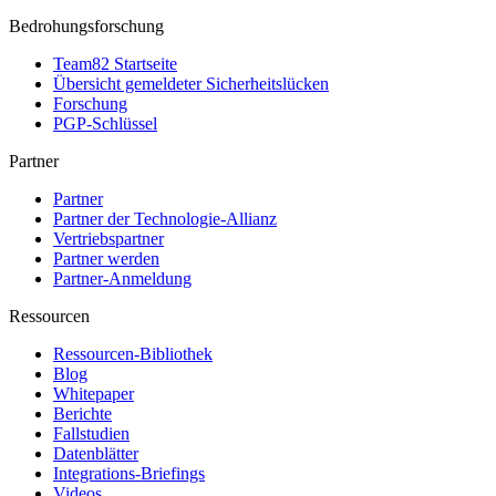
Bedrohungsforschung
Team82 Startseite
Übersicht gemeldeter Sicherheitslücken
Forschung
PGP-Schlüssel
Partner
Partner
Partner der Technologie-Allianz
Vertriebspartner
Partner werden
Partner-Anmeldung
Ressourcen
Ressourcen-Bibliothek
Blog
Whitepaper
Berichte
Fallstudien
Datenblätter
Integrations-Briefings
Videos