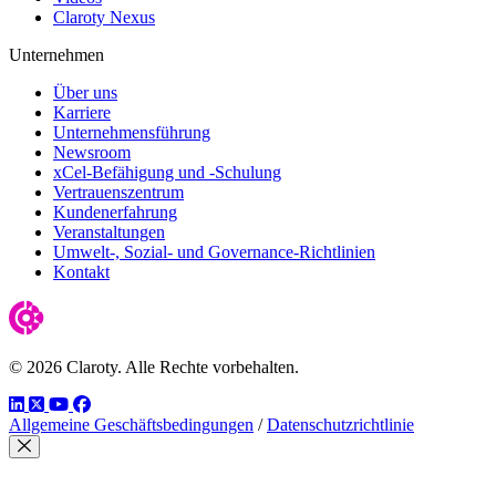
Claroty Nexus
Unternehmen
Über uns
Karriere
Unternehmensführung
Newsroom
xCel-Befähigung und -Schulung
Vertrauenszentrum
Kundenerfahrung
Veranstaltungen
Umwelt-, Sozial- und Governance-Richtlinien
Kontakt
© 2026 Claroty. Alle Rechte vorbehalten.
LinkedIn
Twitter
YouTube
Facebook
Allgemeine Geschäftsbedingungen
/
Datenschutzrichtlinie
Modal schließen