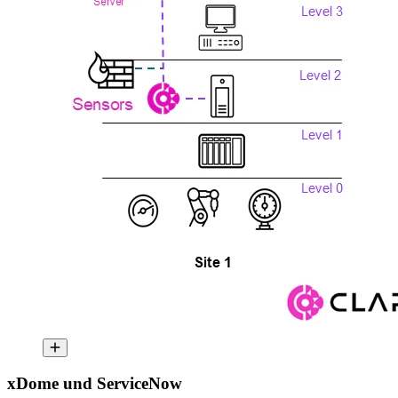
xDome und ServiceNow