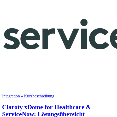
Integration – Kurzbeschreibung
Claroty xDome for Healthcare &
ServiceNow: Lösungsübersicht