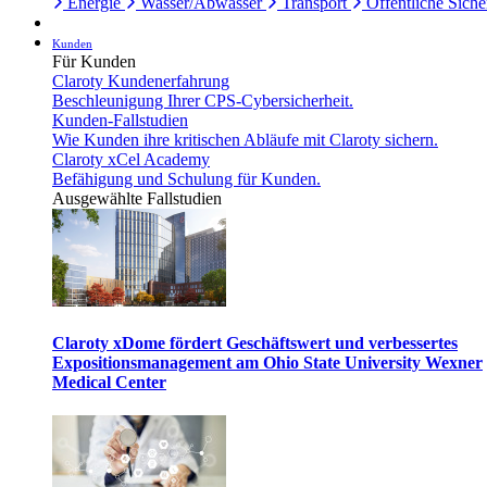
Energie
Wasser/Abwasser
Transport
Öffentliche Siche
Kunden
Für Kunden
Claroty Kundenerfahrung
Beschleunigung Ihrer CPS-Cybersicherheit.
Kunden-Fallstudien
Wie Kunden ihre kritischen Abläufe mit Claroty sichern.
Claroty xCel Academy
Befähigung und Schulung für Kunden.
Ausgewählte Fallstudien
Claroty xDome fördert Geschäftswert und verbessertes
Expositionsmanagement am Ohio State University Wexner
Medical Center