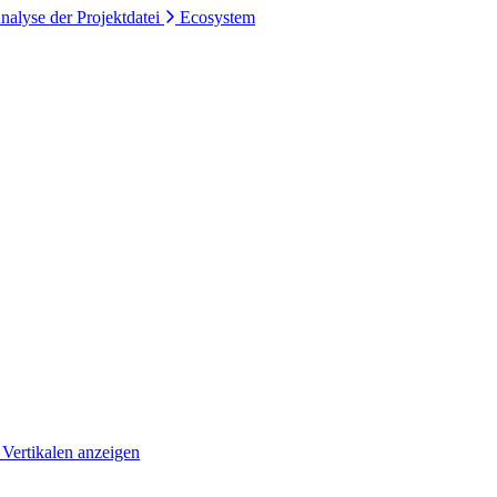
nalyse der Projektdatei
Ecosystem
 Vertikalen anzeigen