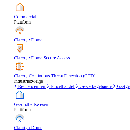
Commercial
Plattform
Claroty xDome
Claroty xDome Secure Access
Claroty Continuous Threat Detection (CTD)
Industriezweige
Rechenzentren
Einzelhandel
Gewerbegebäude
Gastg
Gesundheitswesen
Plattform
Claroty xDome