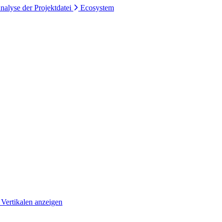
nalyse der Projektdatei
Ecosystem
 Vertikalen anzeigen