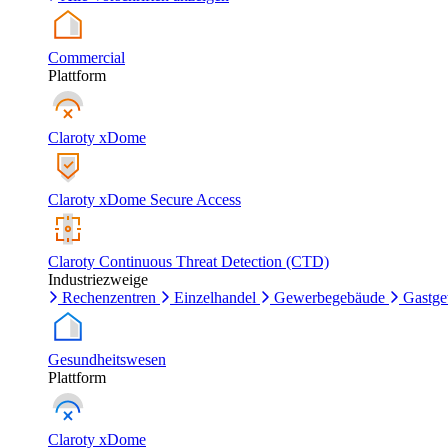
Commercial
Plattform
Claroty xDome
Claroty xDome Secure Access
Claroty Continuous Threat Detection (CTD)
Industriezweige
Rechenzentren
Einzelhandel
Gewerbegebäude
Gastg
Gesundheitswesen
Plattform
Claroty xDome