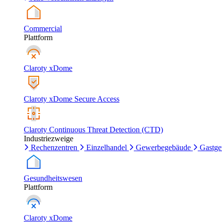
Commercial
Plattform
Claroty xDome
Claroty xDome Secure Access
Claroty Continuous Threat Detection (CTD)
Industriezweige
Rechenzentren
Einzelhandel
Gewerbegebäude
Gastg
Gesundheitswesen
Plattform
Claroty xDome