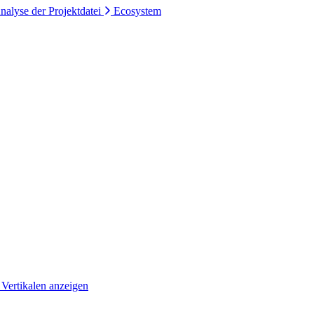
nalyse der Projektdatei
Ecosystem
 Vertikalen anzeigen