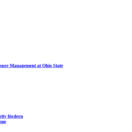
sure Management at Ohio State
ity fördern
ome