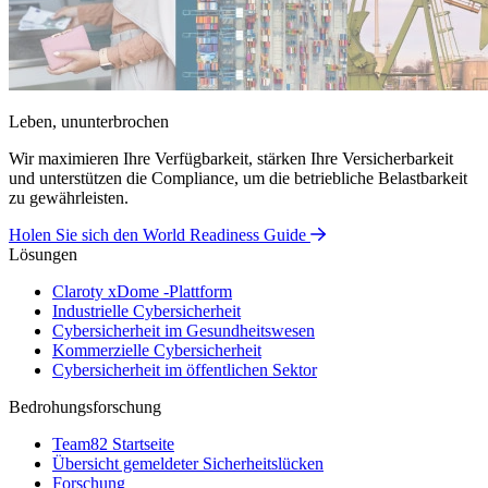
Leben, ununterbrochen
Wir maximieren Ihre Verfügbarkeit, stärken Ihre Versicherbarkeit
und unterstützen die Compliance, um die betriebliche Belastbarkeit
zu gewährleisten.
Holen Sie sich den World Readiness Guide
Lösungen
Claroty xDome -Plattform
Industrielle Cybersicherheit
Cybersicherheit im Gesundheitswesen
Kommerzielle Cybersicherheit
Cybersicherheit im öffentlichen Sektor
Bedrohungsforschung
Team82 Startseite
Übersicht gemeldeter Sicherheitslücken
Forschung