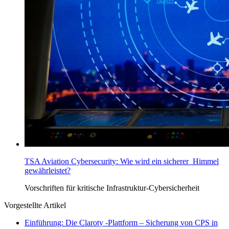
TSA Aviation Cybersecurity: Wie wird ein sicherer Himmel
gewährleistet?
Vorschriften für
kritische Infrastruktur-Cybersicherheit
Vorgestellte Artikel
Einführung: Die Claroty -Plattform – Sicherung von CPS in