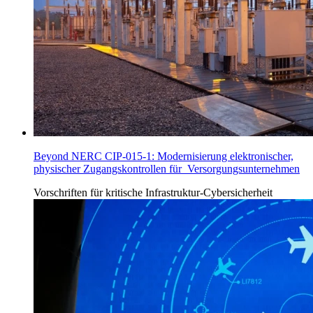
Beyond NERC CIP-015-1: Modernisierung elektronischer,
physischer Zugangskontrollen für Versorgungsunternehmen
Vorschriften für
kritische Infrastruktur-Cybersicherheit