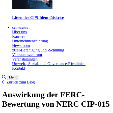
Lösen der CPS-Identitätskrise
Unternehmen
Über uns
Karriere
Unternehmensführung
Newsroom
xCel-Befähigung und -Schulung
Vertrauenszentrum
Veranstaltungen
Umwelt-, Sozial- und Governance-Richtlinien
Kontakt
Toggle Search
Menü
Zurück zum Blog
Auswirkung der FERC-
Bewertung von NERC CIP-015