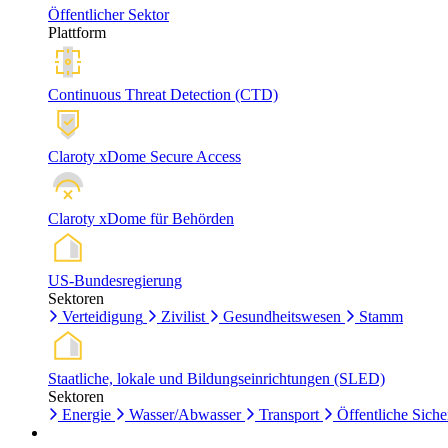
Öffentlicher Sektor
Plattform
Continuous Threat Detection (CTD)
Claroty xDome Secure Access
Claroty xDome für Behörden
US-Bundesregierung
Sektoren
Verteidigung
Zivilist
Gesundheitswesen
Stamm
Staatliche, lokale und Bildungseinrichtungen (SLED)
Sektoren
Energie
Wasser/Abwasser
Transport
Öffentliche Siche