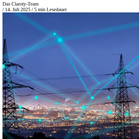
Das Claroty-Team
/
14. Juli 2025
/
5 min Lesedauer