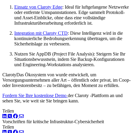
Einsatz von Claroty Edge
: Ideal für luftgefangene Netzwerke
oder entfernte Umspannstationen. Edge sammelt Protokoll-
und Asset-Einblicke, ohne dass eine vollständige
Infrastrukturüberarbeitung erforderlich ist.
Integration mit Claroty CTD
: Diese Intelligenz wird in die
kontinuierliche Bedrohungserkennung übertragen, um die
Sicherheitslage zu verbessern.
Nutzen Sie AppDB (Project File Analysis): Steigern Sie Ihr
Situationsbewusstsein, indem Sie Backup-Konfigurationen
und Engineering-Workstations analysieren.
ClarotyDas Ökosystem von wurde entwickelt, um
Versorgungsunternehmen aller Art – öffentlich oder privat, im Coop-
oder Investorenbesitz – zu befähigen, den Moment zu erfüllen.
Fordern Sie Ihre kostenlose Demo
der Claroty -Plattform an und
sehen Sie, wie weit sie Sie bringen kann.
Teilen
LinkedIn
Twitter
Facebook
Vorschriften für
kritische Infrastruktur-Cybersicherheit
Teilen
LinkedIn
Twitter
Facebook