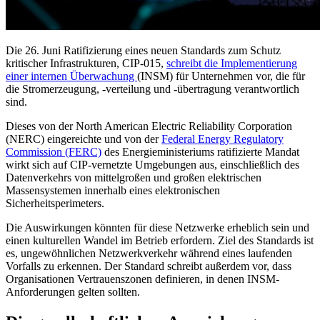
Die 26. Juni Ratifizierung eines neuen Standards zum Schutz
kritischer Infrastrukturen, CIP-015,
schreibt die Implementierung
einer internen Überwachung
(INSM) für Unternehmen vor, die für
die Stromerzeugung, -verteilung und -übertragung verantwortlich
sind.
Dieses von der North American Electric Reliability Corporation
(NERC) eingereichte und von der
Federal Energy Regulatory
Commission (FERC)
des Energieministeriums ratifizierte Mandat
wirkt sich auf CIP-vernetzte Umgebungen aus, einschließlich des
Datenverkehrs von mittelgroßen und großen elektrischen
Massensystemen innerhalb eines elektronischen
Sicherheitsperimeters.
Die Auswirkungen könnten für diese Netzwerke erheblich sein und
einen kulturellen Wandel im Betrieb erfordern. Ziel des Standards ist
es, ungewöhnlichen Netzwerkverkehr während eines laufenden
Vorfalls zu erkennen. Der Standard schreibt außerdem vor, dass
Organisationen Vertrauenszonen definieren, in denen INSM-
Anforderungen gelten sollten.