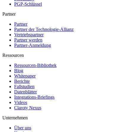
PGP-Schlüssel
Partner
Partner
Partner der Technologie-Allianz
Vertriebspartner
Partner werden
Partner-Anmeldung
Ressourcen
Ressourcen-Bibliothek
Blog
Whitepaper
Berichte
Fallstudien
Datenblätter
Integrations-Briefings
Videos
Claroty Nexus
Unternehmen
Über uns