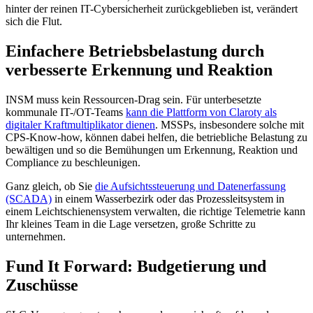
hinter der reinen IT-Cybersicherheit zurückgeblieben ist, verändert
sich die Flut.
Einfachere Betriebsbelastung durch
verbesserte Erkennung und Reaktion
INSM muss kein Ressourcen-Drag sein. Für unterbesetzte
kommunale IT-/OT-Teams
kann die Plattform von Claroty als
digitaler Kraftmultiplikator dienen
. MSSPs, insbesondere solche mit
CPS-Know-how, können dabei helfen, die betriebliche Belastung zu
bewältigen und so die Bemühungen um Erkennung, Reaktion und
Compliance zu beschleunigen.
Ganz gleich, ob Sie
die Aufsichtssteuerung und Datenerfassung
(SCADA)
in einem Wasserbezirk oder das Prozessleitsystem in
einem Leichtschienensystem verwalten, die richtige Telemetrie kann
Ihr kleines Team in die Lage versetzen, große Schritte zu
unternehmen.
Fund It Forward: Budgetierung und
Zuschüsse