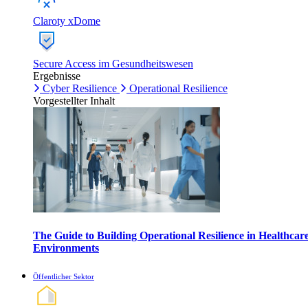
Claroty xDome
Secure Access im Gesundheitswesen
Ergebnisse
Cyber Resilience
Operational Resilience
Vorgestellter Inhalt
The Guide to Building Operational Resilience in Healthcar
Environments
Öffentlicher Sektor