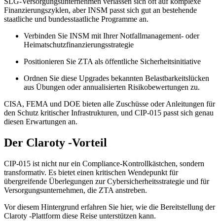
SLG-Versorgungsunternehmen verlassen sich oft auf komplexe
Finanzierungszyklen, aber INSM passt sich gut an bestehende
staatliche und bundesstaatliche Programme an.
Verbinden Sie INSM mit Ihrer Notfallmanagement- oder
Heimatschutzfinanzierungsstrategie
Positionieren Sie ZTA als öffentliche Sicherheitsinitiative
Ordnen Sie diese Upgrades bekannten Belastbarkeitslücken
aus Übungen oder annualisierten Risikobewertungen zu.
CISA, FEMA und DOE bieten alle Zuschüsse oder Anleitungen für
den Schutz kritischer Infrastrukturen, und CIP-015 passt sich genau
diesen Erwartungen an.
Der Claroty -Vorteil
CIP-015 ist nicht nur ein Compliance-Kontrollkästchen, sondern
transformativ. Es bietet einen kritischen Wendepunkt für
übergreifende Überlegungen zur Cybersicherheitsstrategie und für
Versorgungsunternehmen, die ZTA anstreben.
Vor diesem Hintergrund erfahren Sie hier, wie die Bereitstellung der
Claroty -Plattform diese Reise unterstützen kann.