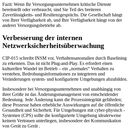
Fazit: Wenn Ihr Versorgungsunternehmen kritische Dienste
bereitstellt oder verbraucht, sind Sie Teil des breiteren
Zuverlässigkeits- und Resilienzgesprächs. Die Gesellschaft hängt
von Ihrer Verfügbarkeit ab, und Ihre Verfügbarkeit hängt von der
anderer Versorgungsbetriebe ab.
Verbesserung der internen
Netzwerksicherheitsüberwachung
CIP-015 schreibt INSM vor, Verhaltensanomalien durch Baselining
zu erkennen. Das ist nicht Plug-and-Play. Es erfordert einen
kulturellen Wandel im Betrieb – ein „normales“ Verhalten zu
verstehen, Bedrohungsinformationen zu integrieren und
Veränderungen system- und konfigurierte Umgebungen abzubilden.
Insbesondere bei Versorgungsunternehmen und unabhängig von
ihrer Größe ist das Änderungsmanagement von entscheidender
Bedeutung. Jede Änderung kann die Prozessintegrität gefährden;
diese Prozesse haben erhebliche Auswirkungen auf die öffentliche
Gesundheit und Sicherheit. Für Umgebungen mit cyber-physisch -
Systemen (CPS) sollte die konfigurierte Umgebung idealerweise
keinem Vertrauen unterliegen, insbesondere der Kommunikation
von Gerät zu Gerät .