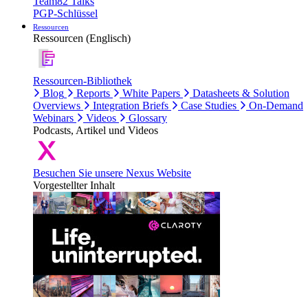
Team82 Talks
PGP-Schlüssel
Ressourcen
Ressourcen (Englisch)
Ressourcen-Bibliothek
Blog
Reports
White Papers
Datasheets & Solution
Overviews
Integration Briefs
Case Studies
On-Demand
Webinars
Videos
Glossary
Podcasts, Artikel und Videos
Besuchen Sie unsere Nexus Website
Vorgestellter Inhalt