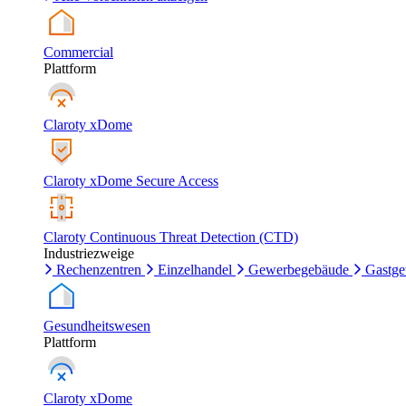
Commercial
Plattform
Claroty xDome
Claroty xDome Secure Access
Claroty Continuous Threat Detection (CTD)
Industriezweige
Rechenzentren
Einzelhandel
Gewerbegebäude
Gastg
Gesundheitswesen
Plattform
Claroty xDome