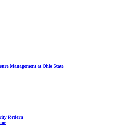
sure Management at Ohio State
ity fördern
ome