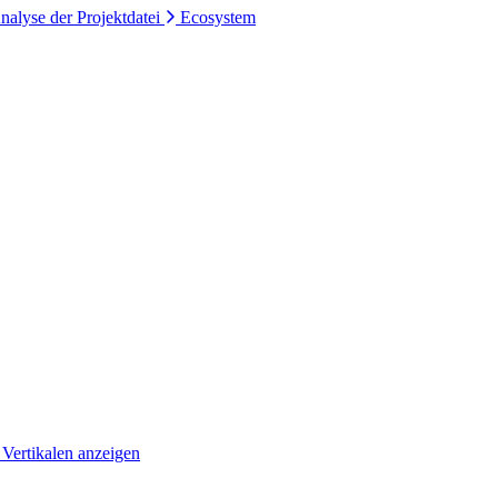
nalyse der Projektdatei
Ecosystem
 Vertikalen anzeigen