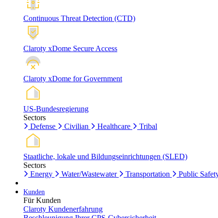
Continuous Threat Detection (CTD)
Claroty xDome Secure Access
Claroty xDome for Government
US-Bundesregierung
Sectors
Defense
Civilian
Healthcare
Tribal
Staatliche, lokale und Bildungseinrichtungen (SLED)
Sectors
Energy
Water/Wastewater
Transportation
Public Safet
Kunden
Für Kunden
Claroty Kundenerfahrung
Beschleunigung Ihrer CPS-Cybersicherheit.