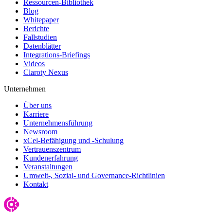
Ressourcen-Bibliothek
Blog
Whitepaper
Berichte
Fallstudien
Datenblätter
Integrations-Briefings
Videos
Claroty Nexus
Unternehmen
Über uns
Karriere
Unternehmensführung
Newsroom
xCel-Befähigung und -Schulung
Vertrauenszentrum
Kundenerfahrung
Veranstaltungen
Umwelt-, Sozial- und Governance-Richtlinien
Kontakt