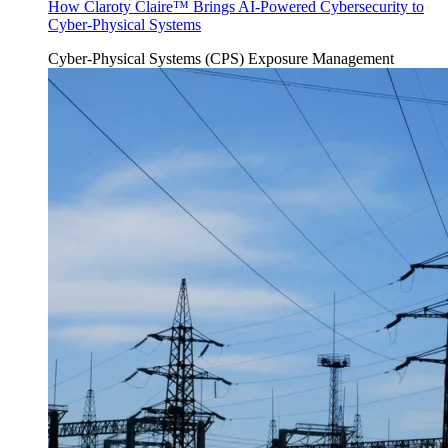
How Claroty Claire™ Brings AI-Powered Cybersecurity to
Cyber-Physical Systems
Cyber-Physical Systems (CPS)
Exposure Management