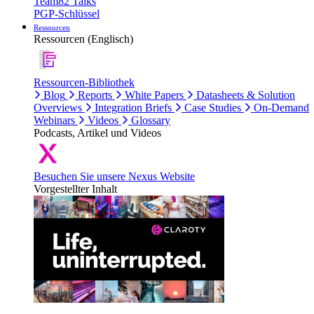
Team82 Talks
PGP-Schlüssel
Ressourcen
Ressourcen (Englisch)
Ressourcen-Bibliothek
Blog
Reports
White Papers
Datasheets & Solution
Overviews
Integration Briefs
Case Studies
On-Demand
Webinars
Videos
Glossary
Podcasts, Artikel und Videos
Besuchen Sie unsere Nexus Website
Vorgestellter Inhalt