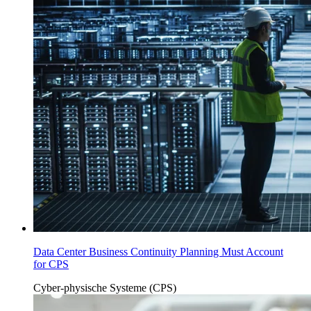
Data Center Business Continuity Planning Must Account
for CPS
Cyber-physische Systeme (CPS)