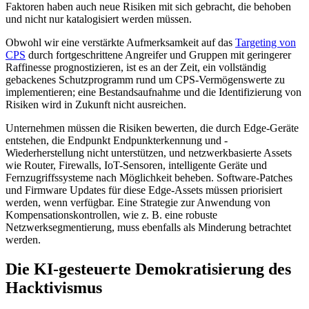
Faktoren haben auch neue Risiken mit sich gebracht, die behoben
und nicht nur katalogisiert werden müssen.
Obwohl wir eine verstärkte Aufmerksamkeit auf das
Targeting von
CPS
durch fortgeschrittene Angreifer und Gruppen mit geringerer
Raffinesse prognostizieren, ist es an der Zeit, ein vollständig
gebackenes Schutzprogramm rund um CPS-Vermögenswerte zu
implementieren; eine Bestandsaufnahme und die Identifizierung von
Risiken wird in Zukunft nicht ausreichen.
Unternehmen müssen die Risiken bewerten, die durch Edge-Geräte
entstehen, die Endpunkt Endpunkterkennung und -
Wiederherstellung nicht unterstützen, und netzwerkbasierte Assets
wie Router, Firewalls, IoT-Sensoren, intelligente Geräte und
Fernzugriffssysteme nach Möglichkeit beheben. Software-Patches
und Firmware Updates für diese Edge-Assets müssen priorisiert
werden, wenn verfügbar. Eine Strategie zur Anwendung von
Kompensationskontrollen, wie z. B. eine robuste
Netzwerksegmentierung, muss ebenfalls als Minderung betrachtet
werden.
Die KI-gesteuerte Demokratisierung des
Hacktivismus