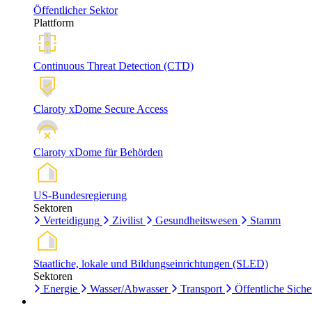
Öffentlicher Sektor
Plattform
Continuous Threat Detection (CTD)
Claroty xDome Secure Access
Claroty xDome für Behörden
US-Bundesregierung
Sektoren
Verteidigung
Zivilist
Gesundheitswesen
Stamm
Staatliche, lokale und Bildungseinrichtungen (SLED)
Sektoren
Energie
Wasser/Abwasser
Transport
Öffentliche Siche