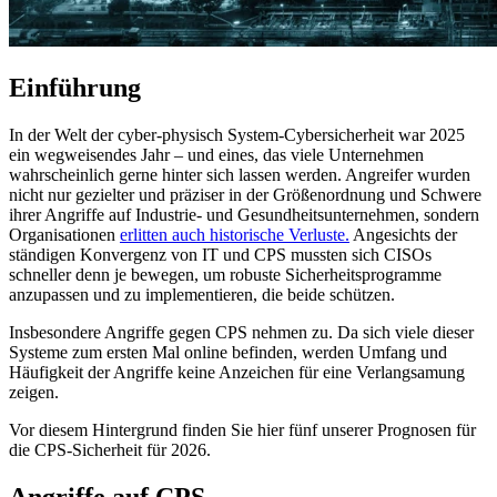
Einführung
In der Welt der cyber-physisch System-Cybersicherheit war 2025
ein wegweisendes Jahr – und eines, das viele Unternehmen
wahrscheinlich gerne hinter sich lassen werden. Angreifer wurden
nicht nur gezielter und präziser in der Größenordnung und Schwere
ihrer Angriffe auf Industrie- und Gesundheitsunternehmen, sondern
Organisationen
erlitten auch historische Verluste.
Angesichts der
ständigen Konvergenz von IT und CPS mussten sich CISOs
schneller denn je bewegen, um robuste Sicherheitsprogramme
anzupassen und zu implementieren, die beide schützen.
Insbesondere Angriffe gegen CPS nehmen zu. Da sich viele dieser
Systeme zum ersten Mal online befinden, werden Umfang und
Häufigkeit der Angriffe keine Anzeichen für eine Verlangsamung
zeigen.
Vor diesem Hintergrund finden Sie hier fünf unserer Prognosen für
die CPS-Sicherheit für 2026.
Angriffe auf CPS