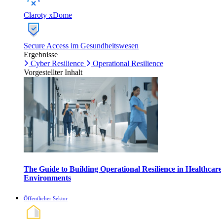
Claroty xDome
Secure Access im Gesundheitswesen
Ergebnisse
Cyber Resilience
Operational Resilience
Vorgestellter Inhalt
The Guide to Building Operational Resilience in Healthcar
Environments
Öffentlicher Sektor