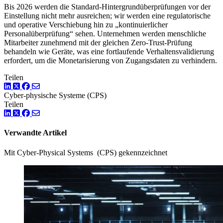
Bis 2026 werden die Standard-Hintergrundüberprüfungen vor der
Einstellung nicht mehr ausreichen; wir werden eine regulatorische
und operative Verschiebung hin zu „kontinuierlicher
Personalüberprüfung“ sehen. Unternehmen werden menschliche
Mitarbeiter zunehmend mit der gleichen Zero-Trust-Prüfung
behandeln wie Geräte, was eine fortlaufende Verhaltensvalidierung
erfordert, um die Monetarisierung von Zugangsdaten zu verhindern.
Teilen
LinkedIn
Twitter
Facebook
Cyber-physische Systeme (CPS)
Teilen
LinkedIn
Twitter
Facebook
Verwandte Artikel
Mit Cyber-Physical Systems (CPS) gekennzeichnet