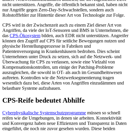
nicht unterstützen. Angriffe, die öffentlich bekannt sind, haben nicht
nur Angriffe gegen Zero-Day-Schwachstellen, sondern auch
Rohstofffehler zur Hintertür dieser Art von Technologie zur Folge.
CPS wird in der Zwischenzeit auch zu einem Ziel dieser Art von
Angriffen, da viele der IoT-Sensoren und BMS in Unternehmen, die
das
CPS-Ökosystem
bilden, auch EDR nicht unterstützen. Angreifer
können den Zugriff auf CPS für seitliche Bewegungen nutzen und
physische Herstellungsprozesse in Fabriken und
Patientenversorgung in Krankenhäusern bedrohen. Dies scheint
Unternehmen unter Druck zu setzen, sich auf die Netzwerk- und
Überwachung für CPS zu verlassen, sowie eine Vielzahl von
Kompensationskontrollen, um einige der Patching-Probleme
auszugleichen, die sowohl in OT- als auch im Gesundheitswesen
auftreten. Kontrollen wie die Netzwerksegmentierung tragen
wesentlich dazu bei, diese Arten von Angriffen einzudämmen und
belastbare Systeme aufzubauen.
CPS-Reife bedeutet Abhilfe
Cyberphysikalische Systemschutzprogramme
müssen so schnell
reifen wie die Umgebungen, in denen sie arbeiten. Konnektivität
und Konvergenz haben neue Effizienzen und Transparenz in Daten
eingeführt, die noch nie zuvor gesehen wurden. Diese beiden