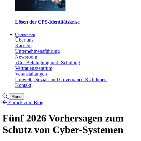
Lösen der CPS-Identitätskrise
Unternehmen
Über uns
Karriere
Unternehmensführung
Newsroom
xCel-Befähigung und -Schulung
Vertrauenszentrum
Veranstaltungen
Umwelt-, Sozial- und Governance-Richtlinien
Kontakt
Toggle Search
Menü
Zurück zum Blog
Fünf 2026 Vorhersagen zum
Schutz von Cyber-Systemen