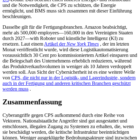
und die Notwendigkeit, die CPS zu schützen, die Energie
ermöglicht, und BMS muss sich zusammen mit dieser Einführung
beschleunigen.
Dasselbe gilt für die Fertigungsbranchen. Amazon beabsichtigt,
mehr als 500,000 employees—160,000 in den Vereinigten Staaten
durch 2027—with Roboter und künstliche Intelligenz (KI) zu
ersetzen. Laut einem
Artikel
der
New York Times
, der im letzten
Monat veröffentlicht wurde, wird diese Logistikautomatisierung
voraussichtlich 30 Cent pro kommissioniertem Artikel einsparen und
die Belegschaft des Unternehmens erheblich reduzieren, während
das Produktverkaufsvolumen in weniger als 10 Jahren verdoppelt
werden soll. Aus Sicht der Cybersicherheit ist es eine weitere Welle
von
CPS, die nicht nur in der Logistik- und Lagerindustrie, sondern
auch in der Fertigung und anderen kritischen Branchen geschützt
werden muss
.
Zusammenfassung
Cyberangriffe gegen CPS aufkommend durch eine Reihe von
Vektoren. Nationalstaatliche Angreifer sind gut ausgestattet und
entschlossen, illegalen Zugang zu Systemen zu erhalten, die, wenn
sie beschädigt werden, die kritische Infrastruktur beeinträchtigen
können. Weniger ausgeklügelte Bedrohungsakteure sind inzwischen