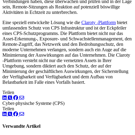
Verbindungen haben, diese überwachen und prüfen und in der Lage
sein, Remote-Sitzungen als Reaktion auf potenziell böswillige
Aktivitäten in Echtzeit zu unterbrechen.
Eine speziell entwickelte Lösung wie die
Claroty -Plattform
bietet
umfassenden Schutz von CPS Infrastruktur und ist der Eckpfeiler
eines CPS-Schutzprogramms. Die Plattform bietet nicht nur das
Asset-Erkennung-, Exposure- und Schwachstellenmanagement, den
Remote-Zugriff, das Netzwerk und den Bedrohungsschutz, den
moderne Unternehmen verlangen, sondern auch ein Auge auf die
Minimierung der Auswirkungen auf das Unternehmen. Die Claroty
-Plattform versteht nicht nur die vernetzten Assets in Ihrer
Umgebung, sondern diktiert auch den Schutz, der auf der
Minimierung der geschäftlichen Auswirkungen, der Sicherstellung
der Verfügbarkeit und Verfügbarkeit und dem Aufbau von
Belastbarkeit im Falle eines Vorfalls basiert.
Teilen
LinkedIn
Twitter
Facebook
Cyber-physische Systeme (CPS)
Teilen
LinkedIn
Twitter
Facebook
Verwandte Artikel