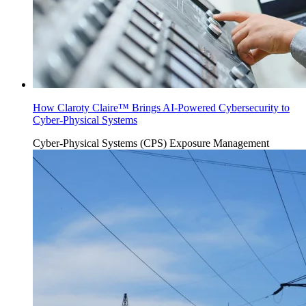
How Claroty Claire™ Brings AI-Powered Cybersecurity to
Cyber-Physical Systems
Cyber-Physical Systems (CPS)
Exposure Management