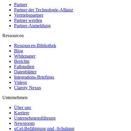
Partner
Partner der Technologie-Allianz
Vertriebspartner
Partner werden
Partner-Anmeldung
Ressourcen
Ressourcen-Bibliothek
Blog
Whitepaper
Berichte
Fallstudien
Datenblätter
Integrations-Briefings
Videos
Claroty Nexus
Unternehmen
Über uns
Karriere
Unternehmensführung
Newsroom
xCel-Befähigung und -Schulung