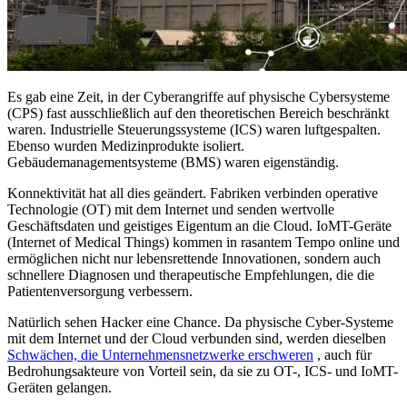
Es gab eine Zeit, in der Cyberangriffe auf physische Cybersysteme
(CPS) fast ausschließlich auf den theoretischen Bereich beschränkt
waren. Industrielle Steuerungssysteme (ICS) waren luftgespalten.
Ebenso wurden Medizinprodukte isoliert.
Gebäudemanagementsysteme (BMS) waren eigenständig.
Konnektivität hat all dies geändert. Fabriken verbinden operative
Technologie (OT) mit dem Internet und senden wertvolle
Geschäftsdaten und geistiges Eigentum an die Cloud. IoMT-Geräte
(Internet of Medical Things) kommen in rasantem Tempo online und
ermöglichen nicht nur lebensrettende Innovationen, sondern auch
schnellere Diagnosen und therapeutische Empfehlungen, die die
Patientenversorgung verbessern.
Natürlich sehen Hacker eine Chance. Da physische Cyber-Systeme
mit dem Internet und der Cloud verbunden sind, werden dieselben
Schwächen, die Unternehmensnetzwerke erschweren
, auch für
Bedrohungsakteure von Vorteil sein, da sie zu OT-, ICS- und IoMT-
Geräten gelangen.