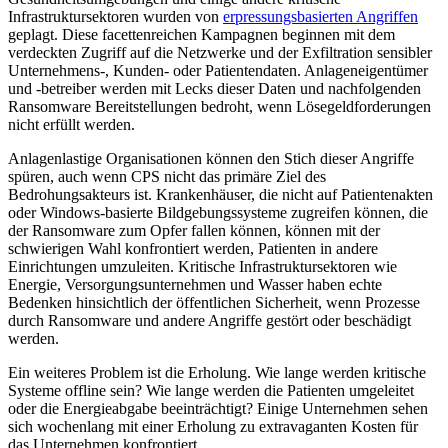
Infrastruktursektoren wurden von
erpressungsbasierten Angriffen
geplagt. Diese facettenreichen Kampagnen beginnen mit dem
verdeckten Zugriff auf die Netzwerke und der Exfiltration sensibler
Unternehmens-, Kunden- oder Patientendaten. Anlageneigentümer
und -betreiber werden mit Lecks dieser Daten und nachfolgenden
Ransomware Bereitstellungen bedroht, wenn Lösegeldforderungen
nicht erfüllt werden.
Anlagenlastige Organisationen können den Stich dieser Angriffe
spüren, auch wenn CPS nicht das primäre Ziel des
Bedrohungsakteurs ist. Krankenhäuser, die nicht auf Patientenakten
oder Windows-basierte Bildgebungssysteme zugreifen können, die
der Ransomware zum Opfer fallen können, können mit der
schwierigen Wahl konfrontiert werden, Patienten in andere
Einrichtungen umzuleiten. Kritische Infrastruktursektoren wie
Energie, Versorgungsunternehmen und Wasser haben echte
Bedenken hinsichtlich der öffentlichen Sicherheit, wenn Prozesse
durch Ransomware und andere Angriffe gestört oder beschädigt
werden.
Ein weiteres Problem ist die Erholung. Wie lange werden kritische
Systeme offline sein? Wie lange werden die Patienten umgeleitet
oder die Energieabgabe beeinträchtigt? Einige Unternehmen sehen
sich wochenlang mit einer Erholung zu extravaganten Kosten für
das Unternehmen konfrontiert.