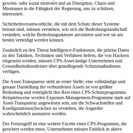
gewinn- oder sozial motiviert und an Disruption, Chaos und
Misstrauen in die Fähigkeit der Regierung, uns zu schützen,
interessiert.
Sicherheitsverantwortliche, die mit dem Schutz dieser Systeme
betraut sind, müssen verstehen, wie sich die Bedrohungslandschaft
verändert, welche Bedrohungsakteure anvisieren und wie sie am
besten verteidigt werden können.
Zusätzlich zu den Threat Intelligence-Funktionen, die präzise Daten
zu den Taktiken, Techniken und Verfahren liefern, die von Hackern
eingesetzt werden, müssen CPS-Asset-lastige Unternehmen und
Gesundheitsdienstleister über grundlegende Schutzmaßnahmen
verfügen.
Die Asset-Transparenz steht an erster Stelle; eine vollständige und
genaue Darstellung der verbundenen Assets ist von größter
Bedeutung und ermöglicht den Rest eines CPS-Schutzprogramms.
Beispielsweise werden Exposure-Management-Programme stark auf
Asset-Transparenz angewiesen sein, um die Schwachstellen und
Konfigurationsschwächen zu verstehen, die Angreifer
wahrscheinlich ausnutzen werden.
Der Fernzugriff ist eine weitere Facette eines CPS-Programms, die
gesichert werden muss. Unternehmen müssen Einblick in aktive