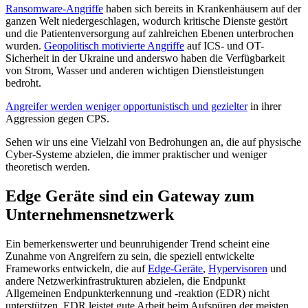
Ransomware-Angriffe
haben sich bereits in Krankenhäusern auf der
ganzen Welt niedergeschlagen, wodurch kritische Dienste gestört
und die Patientenversorgung auf zahlreichen Ebenen unterbrochen
wurden.
Geopolitisch motivierte Angriffe
auf ICS- und OT-
Sicherheit in der Ukraine und anderswo haben die Verfügbarkeit
von Strom, Wasser und anderen wichtigen Dienstleistungen
bedroht.
Angreifer werden weniger opportunistisch und gezielter
in ihrer
Aggression gegen CPS.
Sehen wir uns eine Vielzahl von Bedrohungen an, die auf physische
Cyber-Systeme abzielen, die immer praktischer und weniger
theoretisch werden.
Edge Geräte sind ein Gateway zum
Unternehmensnetzwerk
Ein bemerkenswerter und beunruhigender Trend scheint eine
Zunahme von Angreifern zu sein, die speziell entwickelte
Frameworks entwickeln, die auf
Edge-Geräte
,
Hypervisoren
und
andere Netzwerkinfrastrukturen abzielen, die Endpunkt
Allgemeinen Endpunkterkennung und -reaktion (EDR) nicht
unterstützen. EDR leistet gute Arbeit beim Aufspüren der meisten