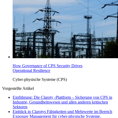
How Governance of CPS Security Drives
Operational Resilience
Cyber-physische Systeme (CPS)
Vorgestellte Artikel
Einführung: Die Claroty -Plattform – Sicherung von CPS in
Industrie, Gesundheitswesen und allen anderen kritischen
Sektoren
Einblick in Clarotys Fähigkeiten und Mehrwerte im Bereich
Exposure Management für cyber-physische Systeme.