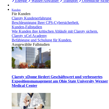
Energie
Wasser/Abwasser
Transport
Öffentliche Siche
Kunden
Für Kunden
Claroty Kundenerfahrung
Beschleunigung Ihrer CPS-Cybersicherheit.
Kunden-Fallstudien
Wie Kunden ihre kritischen Abläufe mit Claroty sichern.
Claroty xCel Academy
Befähigung und Schulung für Kunden.
Ausgewählte Fallstudien
Claroty xDome fördert Geschäftswert und verbessertes
Expositionsmanagement am Ohio State University Wexner
Medical Center