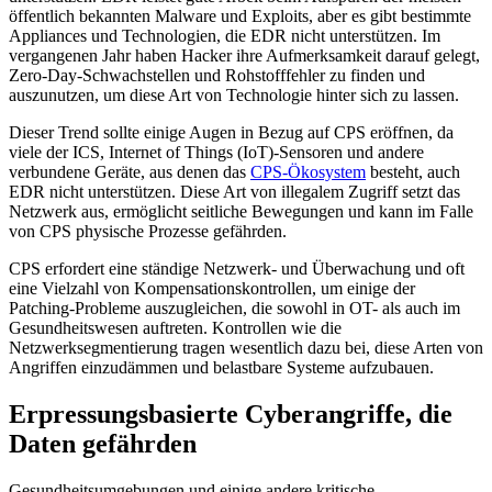
öffentlich bekannten Malware und Exploits, aber es gibt bestimmte
Appliances und Technologien, die EDR nicht unterstützen. Im
vergangenen Jahr haben Hacker ihre Aufmerksamkeit darauf gelegt,
Zero-Day-Schwachstellen und Rohstofffehler zu finden und
auszunutzen, um diese Art von Technologie hinter sich zu lassen.
Dieser Trend sollte einige Augen in Bezug auf CPS eröffnen, da
viele der ICS, Internet of Things (IoT)-Sensoren und andere
verbundene Geräte, aus denen das
CPS-Ökosystem
besteht, auch
EDR nicht unterstützen. Diese Art von illegalem Zugriff setzt das
Netzwerk aus, ermöglicht seitliche Bewegungen und kann im Falle
von CPS physische Prozesse gefährden.
CPS erfordert eine ständige Netzwerk- und Überwachung und oft
eine Vielzahl von Kompensationskontrollen, um einige der
Patching-Probleme auszugleichen, die sowohl in OT- als auch im
Gesundheitswesen auftreten. Kontrollen wie die
Netzwerksegmentierung tragen wesentlich dazu bei, diese Arten von
Angriffen einzudämmen und belastbare Systeme aufzubauen.
Erpressungsbasierte Cyberangriffe, die
Daten gefährden
Gesundheitsumgebungen und einige andere kritische