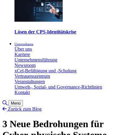
Lösen der CPS-Identitätskrise
Unternehmen
Über uns
Karriere
Unternehmensführung
Newsroom
xCel-Befähigung und -Schulung
Vertrauenszentrum
Veranstaltungen
Umwelt-, Sozial- und Governance-Richtlinien
Kontakt
Suche umschalten
Menü
Zurück zum Blog
3 Neue Bedrohungen für
Cyber-physische Systeme