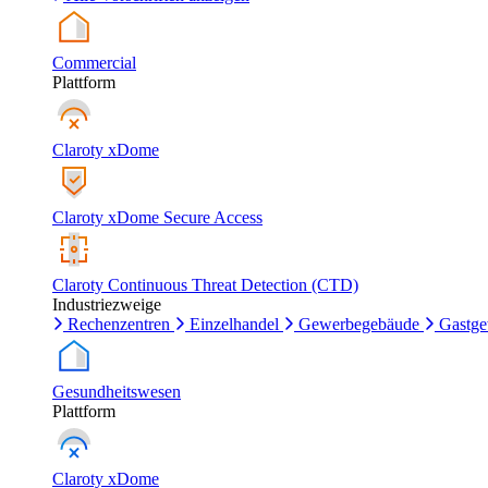
Commercial
Plattform
Claroty xDome
Claroty xDome Secure Access
Claroty Continuous Threat Detection (CTD)
Industriezweige
Rechenzentren
Einzelhandel
Gewerbegebäude
Gastg
Gesundheitswesen
Plattform
Claroty xDome