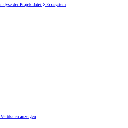
nalyse der Projektdatei
Ecosystem
 Vertikalen anzeigen