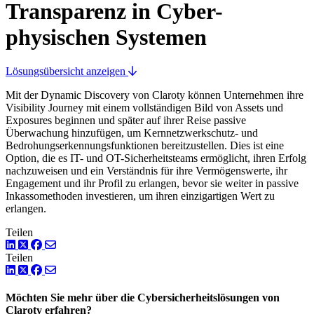
Transparenz in Cyber-
physischen Systemen
Lösungsübersicht anzeigen
Mit der Dynamic Discovery von Claroty können Unternehmen ihre
Visibility Journey mit einem vollständigen Bild von Assets und
Exposures beginnen und später auf ihrer Reise passive
Überwachung hinzufügen, um Kernnetzwerkschutz- und
Bedrohungserkennungsfunktionen bereitzustellen. Dies ist eine
Option, die es IT- und OT-Sicherheitsteams ermöglicht, ihren Erfolg
nachzuweisen und ein Verständnis für ihre Vermögenswerte, ihr
Engagement und ihr Profil zu erlangen, bevor sie weiter in passive
Inkassomethoden investieren, um ihren einzigartigen Wert zu
erlangen.
Teilen
LinkedIn
Twitter
Facebook
Teilen
LinkedIn
Twitter
Facebook
Möchten Sie mehr über die Cybersicherheitslösungen von
Claroty erfahren?