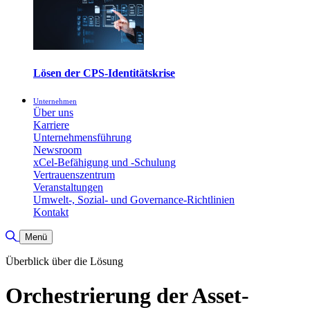
Lösen der CPS-Identitätskrise
Unternehmen
Über uns
Karriere
Unternehmensführung
Newsroom
xCel-Befähigung und -Schulung
Vertrauenszentrum
Veranstaltungen
Umwelt-, Sozial- und Governance-Richtlinien
Kontakt
Suche umschalten
Menü
Überblick über die Lösung
Orchestrierung der Asset-