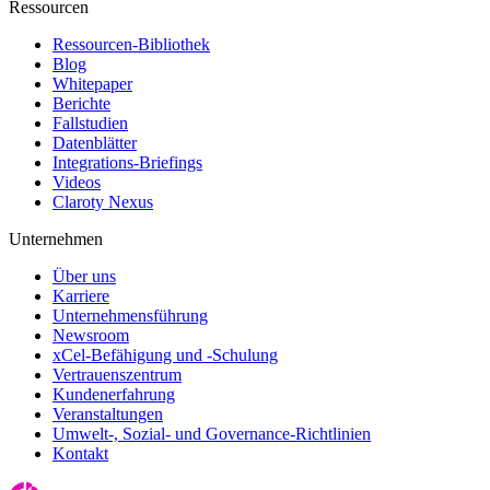
Ressourcen
Ressourcen-Bibliothek
Blog
Whitepaper
Berichte
Fallstudien
Datenblätter
Integrations-Briefings
Videos
Claroty Nexus
Unternehmen
Über uns
Karriere
Unternehmensführung
Newsroom
xCel-Befähigung und -Schulung
Vertrauenszentrum
Kundenerfahrung
Veranstaltungen
Umwelt-, Sozial- und Governance-Richtlinien
Kontakt