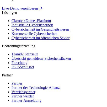
Live-Demo vereinbaren
Lösungen
Claroty xDome -Plattform
Industrielle Cybersicherheit
Cybersicherheit im Gesundheitswesen
Kommerzielle Cybersicherheit
Cybersicherheit im öffentlichen Sektor
Bedrohungsforschung
Team82 Startseite
Übersicht gemeldeter Sicherheitslücken
Forschung
PGP-Schlüssel
Partner
Partner
Partner der Technologie-Allianz
Vertriebspartner
Partner werden
Partner-Anmeldung