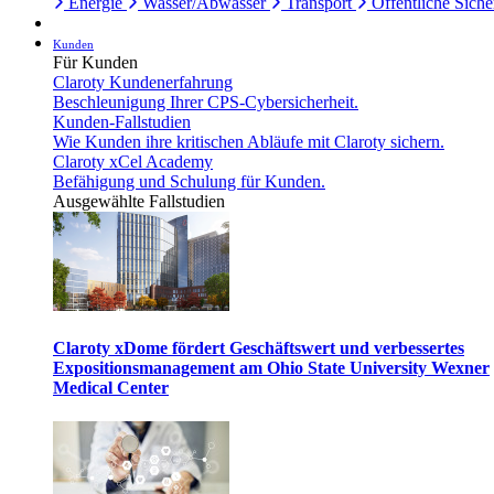
Energie
Wasser/Abwasser
Transport
Öffentliche Siche
Kunden
Für Kunden
Claroty Kundenerfahrung
Beschleunigung Ihrer CPS-Cybersicherheit.
Kunden-Fallstudien
Wie Kunden ihre kritischen Abläufe mit Claroty sichern.
Claroty xCel Academy
Befähigung und Schulung für Kunden.
Ausgewählte Fallstudien
Claroty xDome fördert Geschäftswert und verbessertes
Expositionsmanagement am Ohio State University Wexner
Medical Center