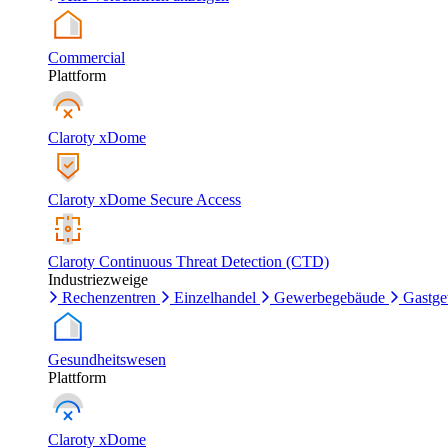
Commercial
Plattform
Claroty xDome
Claroty xDome Secure Access
Claroty Continuous Threat Detection (CTD)
Industriezweige
Rechenzentren
Einzelhandel
Gewerbegebäude
Gastg
Gesundheitswesen
Plattform
Claroty xDome