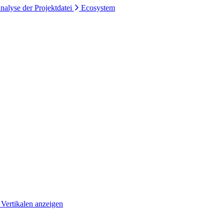
nalyse der Projektdatei
Ecosystem
 Vertikalen anzeigen