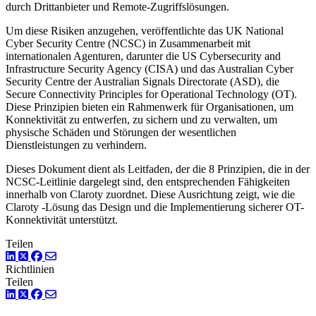
durch Drittanbieter und Remote-Zugriffslösungen.
Um diese Risiken anzugehen, veröffentlichte das UK National
Cyber Security Centre (NCSC) in Zusammenarbeit mit
internationalen Agenturen, darunter die US Cybersecurity and
Infrastructure Security Agency (CISA) und das Australian Cyber
Security Centre der Australian Signals Directorate (ASD), die
Secure Connectivity Principles for Operational Technology (OT).
Diese Prinzipien bieten ein Rahmenwerk für Organisationen, um
Konnektivität zu entwerfen, zu sichern und zu verwalten, um
physische Schäden und Störungen der wesentlichen
Dienstleistungen zu verhindern.
Dieses Dokument dient als Leitfaden, der die 8 Prinzipien, die in der
NCSC-Leitlinie dargelegt sind, den entsprechenden Fähigkeiten
innerhalb von Claroty zuordnet. Diese Ausrichtung zeigt, wie die
Claroty -Lösung das Design und die Implementierung sicherer OT-
Konnektivität unterstützt.
Teilen
LinkedIn
Twitter
Facebook
Richtlinien
Teilen
LinkedIn
Twitter
Facebook