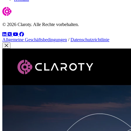
© 2026 Claroty. Alle Rechte vorbehalten.
LinkedIn
Twitter
YouTube
Facebook
Allgemeine Geschäftsbedingungen
/
Datenschutzrichtlinie
Modal schließen