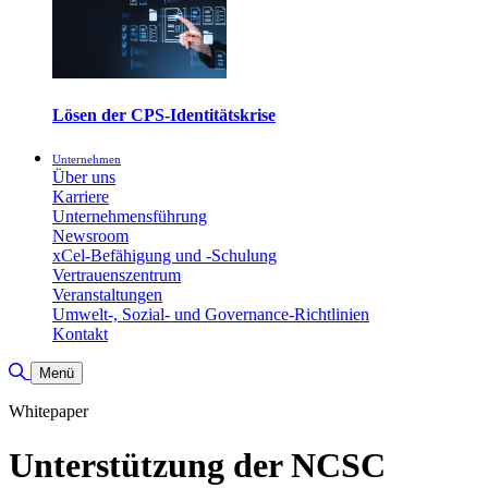
Lösen der CPS-Identitätskrise
Unternehmen
Über uns
Karriere
Unternehmensführung
Newsroom
xCel-Befähigung und -Schulung
Vertrauenszentrum
Veranstaltungen
Umwelt-, Sozial- und Governance-Richtlinien
Kontakt
Suche umschalten
Menü
Whitepaper
Unterstützung der NCSC