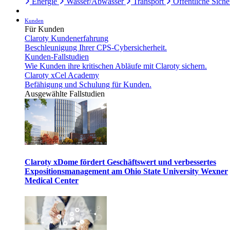
Energie
Wasser/Abwasser
Transport
Öffentliche Siche
Kunden
Für Kunden
Claroty Kundenerfahrung
Beschleunigung Ihrer CPS-Cybersicherheit.
Kunden-Fallstudien
Wie Kunden ihre kritischen Abläufe mit Claroty sichern.
Claroty xCel Academy
Befähigung und Schulung für Kunden.
Ausgewählte Fallstudien
Claroty xDome fördert Geschäftswert und verbessertes
Expositionsmanagement am Ohio State University Wexner
Medical Center