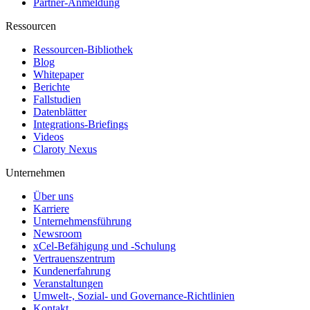
Partner-Anmeldung
Ressourcen
Ressourcen-Bibliothek
Blog
Whitepaper
Berichte
Fallstudien
Datenblätter
Integrations-Briefings
Videos
Claroty Nexus
Unternehmen
Über uns
Karriere
Unternehmensführung
Newsroom
xCel-Befähigung und -Schulung
Vertrauenszentrum
Kundenerfahrung
Veranstaltungen
Umwelt-, Sozial- und Governance-Richtlinien
Kontakt