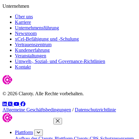
Unternehmen
Über uns
Karriere
Unternehmensführung
Newsroom
xCel-Befähigung und -Schulung
Vertrauenszentrum
Kundenerfahrung
Veranstaltungen
Umwelt-, Sozial- und Governance-Richtlinien
Kontakt
© 2026 Claroty. Alle Rechte vorbehalten.
LinkedIn
Twitter
YouTube
Facebook
Allgemeine Geschäftsbedingungen
/
Datenschutzrichtlinie
Menü schließen
Plattform
Aufbau der Claroty-Plattform
Claroty CPS-Schutzprogramm