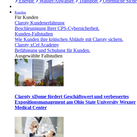
Energie
Wasser/Abwasser
Transport
Öffentliche Siche
Kunden
Für Kunden
Claroty Kundenerfahrung
Beschleunigung Ihrer CPS-Cybersicherheit.
Kunden-Fallstudien
Wie Kunden ihre kritischen Abläufe mit Claroty sichern.
Claroty xCel Academy
Befähigung und Schulung für Kunden.
Ausgewählte Fallstudien
Claroty xDome fördert Geschäftswert und verbessertes
Expositionsmanagement am Ohio State University Wexner
Medical Center