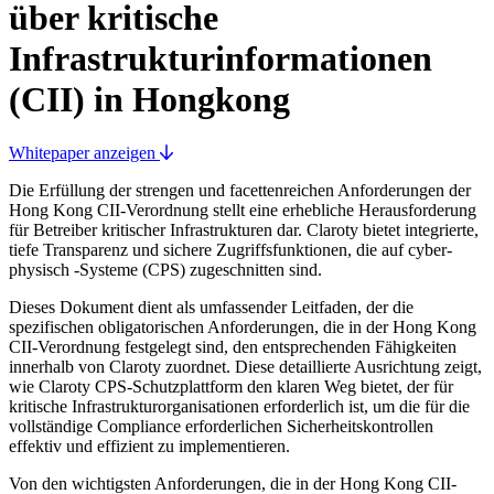
über kritische
Infrastrukturinformationen
(CII) in Hongkong
Whitepaper anzeigen
Die Erfüllung der strengen und facettenreichen Anforderungen der
Hong Kong CII-Verordnung stellt eine erhebliche Herausforderung
für Betreiber kritischer Infrastrukturen dar. Claroty bietet integrierte,
tiefe Transparenz und sichere Zugriffsfunktionen, die auf cyber-
physisch -Systeme (CPS) zugeschnitten sind.
Dieses Dokument dient als umfassender Leitfaden, der die
spezifischen obligatorischen Anforderungen, die in der Hong Kong
CII-Verordnung festgelegt sind, den entsprechenden Fähigkeiten
innerhalb von Claroty zuordnet. Diese detaillierte Ausrichtung zeigt,
wie Claroty CPS-Schutzplattform den klaren Weg bietet, der für
kritische Infrastrukturorganisationen erforderlich ist, um die für die
vollständige Compliance erforderlichen Sicherheitskontrollen
effektiv und effizient zu implementieren.
Von den wichtigsten Anforderungen, die in der Hong Kong CII-