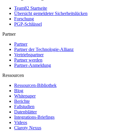
Team82 Startseite
Übersicht gemeldeter Sicherheitslücken
Forschung
PGP-Schlüssel
Partner
Partner
Partner der Technologie-Allianz
Vertriebspartner
Partner werden
Partner-Anmeldung
Ressourcen
Ressourcen-Bibliothek
Blog
Whitepaper
Berichte
Fallstudien
Datenblätter
Integrations-Briefings
Videos
Claroty Nexus