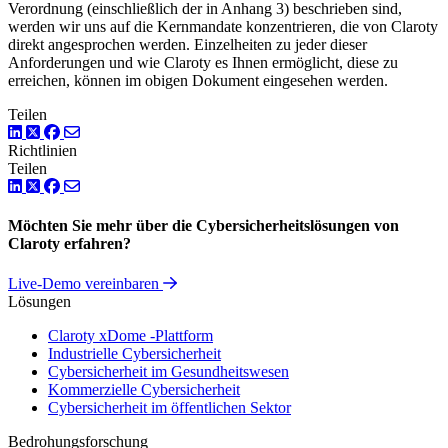
Verordnung (einschließlich der in Anhang 3) beschrieben sind,
werden wir uns auf die Kernmandate konzentrieren, die von Claroty
direkt angesprochen werden. Einzelheiten zu jeder dieser
Anforderungen und wie Claroty es Ihnen ermöglicht, diese zu
erreichen, können im obigen Dokument eingesehen werden.
Teilen
LinkedIn
Twitter
Facebook
Richtlinien
Teilen
LinkedIn
Twitter
Facebook
Möchten Sie mehr über die Cybersicherheitslösungen von
Claroty erfahren?
Live-Demo vereinbaren
Lösungen
Claroty xDome -Plattform
Industrielle Cybersicherheit
Cybersicherheit im Gesundheitswesen
Kommerzielle Cybersicherheit
Cybersicherheit im öffentlichen Sektor
Bedrohungsforschung