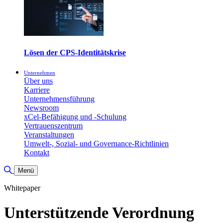
Lösen der CPS-Identitätskrise
Unternehmen
Über uns
Karriere
Unternehmensführung
Newsroom
xCel-Befähigung und -Schulung
Vertrauenszentrum
Veranstaltungen
Umwelt-, Sozial- und Governance-Richtlinien
Kontakt
Suche umschalten
Menü
Whitepaper
Unterstützende Verordnung