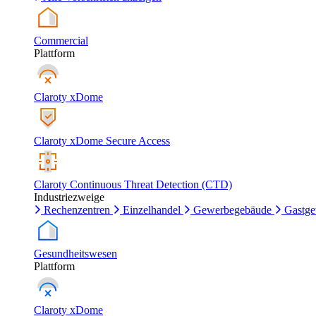
Commercial
Plattform
Claroty xDome
Claroty xDome Secure Access
Claroty Continuous Threat Detection (CTD)
Industriezweige
Rechenzentren
Einzelhandel
Gewerbegebäude
Gastg
Gesundheitswesen
Plattform
Claroty xDome