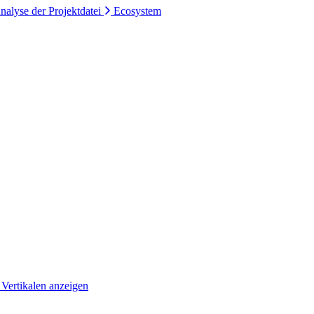
nalyse der Projektdatei
Ecosystem
 Vertikalen anzeigen