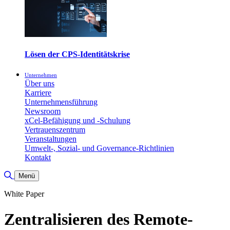
Lösen der CPS-Identitätskrise
Unternehmen
Über uns
Karriere
Unternehmensführung
Newsroom
xCel-Befähigung und -Schulung
Vertrauenszentrum
Veranstaltungen
Umwelt-, Sozial- und Governance-Richtlinien
Kontakt
Suche umschalten
Menü
White Paper
Zentralisieren des Remote-