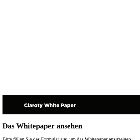
Das Whitepaper ansehen
Bitte füllen Sie das Formular aus, um das Whitepaper anzuzeigen.