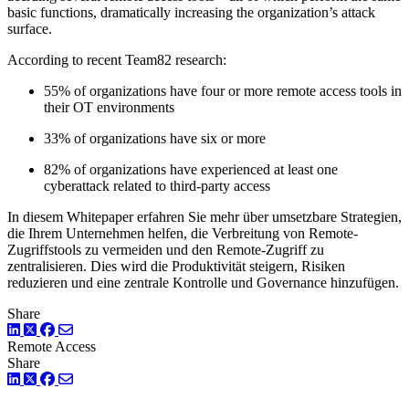
basic functions, dramatically increasing the organization’s attack
surface.
According to recent Team82 research:
55% of organizations have four or more remote access tools in
their OT environments
33% of organizations have six or more
82% of organizations have experienced at least one
cyberattack related to third-party access
In diesem Whitepaper erfahren Sie mehr über umsetzbare Strategien,
die Ihrem Unternehmen helfen, die Verbreitung von Remote-
Zugriffstools zu vermeiden und den Remote-Zugriff zu
zentralisieren. Dies wird die Produktivität steigern, Risiken
reduzieren und eine zentrale Kontrolle und Governance hinzufügen.
Share
LinkedIn
Twitter
Facebook
Remote Access
Share
LinkedIn
Twitter
Facebook