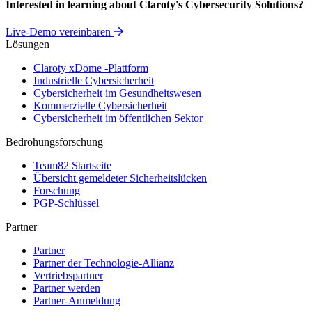
Interested in learning about Claroty's Cybersecurity Solutions?
Live-Demo vereinbaren
Lösungen
Claroty xDome -Plattform
Industrielle Cybersicherheit
Cybersicherheit im Gesundheitswesen
Kommerzielle Cybersicherheit
Cybersicherheit im öffentlichen Sektor
Bedrohungsforschung
Team82 Startseite
Übersicht gemeldeter Sicherheitslücken
Forschung
PGP-Schlüssel
Partner
Partner
Partner der Technologie-Allianz
Vertriebspartner
Partner werden
Partner-Anmeldung