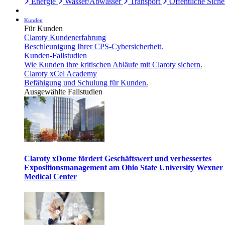
Energie
Wasser/Abwasser
Transport
Öffentliche Siche
Kunden
Für Kunden
Claroty Kundenerfahrung
Beschleunigung Ihrer CPS-Cybersicherheit.
Kunden-Fallstudien
Wie Kunden ihre kritischen Abläufe mit Claroty sichern.
Claroty xCel Academy
Befähigung und Schulung für Kunden.
Ausgewählte Fallstudien
Claroty xDome fördert Geschäftswert und verbessertes
Expositionsmanagement am Ohio State University Wexner
Medical Center