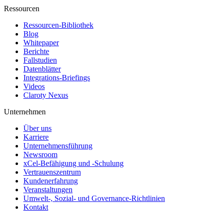
Ressourcen
Ressourcen-Bibliothek
Blog
Whitepaper
Berichte
Fallstudien
Datenblätter
Integrations-Briefings
Videos
Claroty Nexus
Unternehmen
Über uns
Karriere
Unternehmensführung
Newsroom
xCel-Befähigung und -Schulung
Vertrauenszentrum
Kundenerfahrung
Veranstaltungen
Umwelt-, Sozial- und Governance-Richtlinien
Kontakt