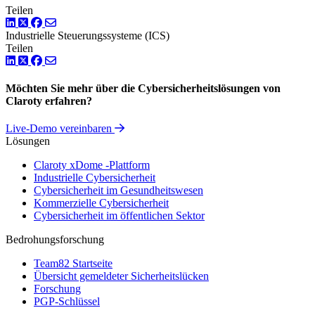
Teilen
LinkedIn
Twitter
Facebook
Industrielle Steuerungssysteme (ICS)
Teilen
LinkedIn
Twitter
Facebook
Möchten Sie mehr über die Cybersicherheitslösungen von
Claroty erfahren?
Live-Demo vereinbaren
Lösungen
Claroty xDome -Plattform
Industrielle Cybersicherheit
Cybersicherheit im Gesundheitswesen
Kommerzielle Cybersicherheit
Cybersicherheit im öffentlichen Sektor
Bedrohungsforschung
Team82 Startseite
Übersicht gemeldeter Sicherheitslücken
Forschung
PGP-Schlüssel