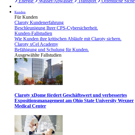
Energie
Wasser/Abwasser
Transport
Öffentliche Siche
Kunden
Für Kunden
Claroty Kundenerfahrung
Beschleunigung Ihrer CPS-Cybersicherheit.
Kunden-Fallstudien
Wie Kunden ihre kritischen Abläufe mit Claroty sichern.
Claroty xCel Academy
Befähigung und Schulung für Kunden.
Ausgewählte Fallstudien
Claroty xDome fördert Geschäftswert und verbessertes
Expositionsmanagement am Ohio State University Wexner
Medical Center