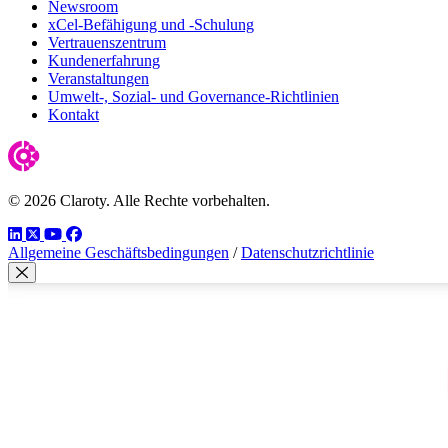
Newsroom
xCel-Befähigung und -Schulung
Vertrauenszentrum
Kundenerfahrung
Veranstaltungen
Umwelt-, Sozial- und Governance-Richtlinien
Kontakt
© 2026 Claroty. Alle Rechte vorbehalten.
LinkedIn
Twitter
YouTube
Facebook
Allgemeine Geschäftsbedingungen
/
Datenschutzrichtlinie
Modal schließen