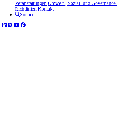
Veranstaltungen
Umwelt-, Sozial- und Governance-
Richtlinien
Kontakt
Suchen
LinkedIn
Twitter
YouTube
Facebook