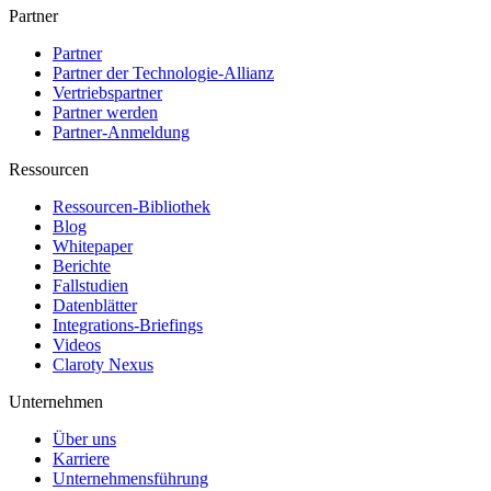
Partner
Partner
Partner der Technologie-Allianz
Vertriebspartner
Partner werden
Partner-Anmeldung
Ressourcen
Ressourcen-Bibliothek
Blog
Whitepaper
Berichte
Fallstudien
Datenblätter
Integrations-Briefings
Videos
Claroty Nexus
Unternehmen
Über uns
Karriere
Unternehmensführung