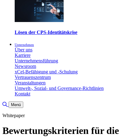
Lösen der CPS-Identitätskrise
Unternehmen
Über uns
Karriere
Unternehmensführung
Newsroom
xCel-Befähigung und -Schulung
Vertrauenszentrum
Veranstaltungen
Umwelt-, Sozial- und Governance-Richtlinien
Kontakt
Suche umschalten
Menü
Whitepaper
Bewertungskriterien für die