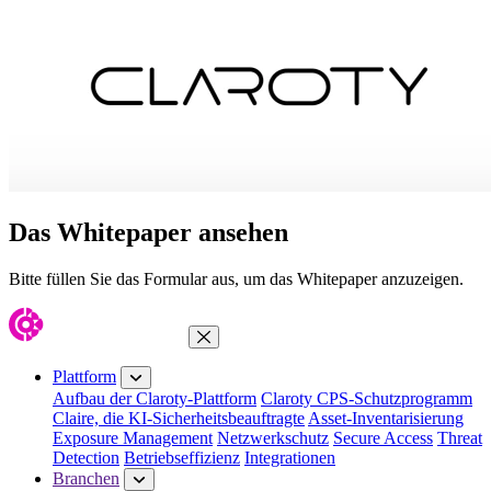
Das Whitepaper ansehen
Bitte füllen Sie das Formular aus, um das Whitepaper anzuzeigen.
Menü schließen
Plattform
Aufbau der Claroty-Plattform
Claroty CPS-Schutzprogramm
Claire, die KI-Sicherheitsbeauftragte
Asset-Inventarisierung
Exposure Management
Netzwerkschutz
Secure Access
Threat
Detection
Betriebseffizienz
Integrationen
Branchen