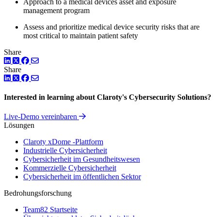
Approach to a medical devices asset and exposure
management program
Assess and prioritize medical device security risks that are
most critical to maintain patient safety
Share
LinkedIn
Twitter
Facebook
Share
LinkedIn
Twitter
Facebook
Interested in learning about Claroty's Cybersecurity Solutions?
Live-Demo vereinbaren
Lösungen
Claroty xDome -Plattform
Industrielle Cybersicherheit
Cybersicherheit im Gesundheitswesen
Kommerzielle Cybersicherheit
Cybersicherheit im öffentlichen Sektor
Bedrohungsforschung
Team82 Startseite