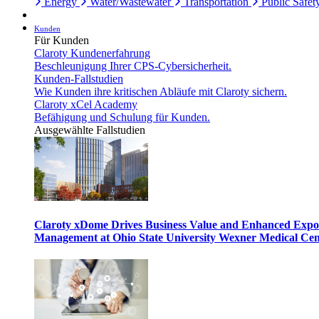
Energy
Water/Wastewater
Transportation
Public Safet
Kunden
Für Kunden
Claroty Kundenerfahrung
Beschleunigung Ihrer CPS-Cybersicherheit.
Kunden-Fallstudien
Wie Kunden ihre kritischen Abläufe mit Claroty sichern.
Claroty xCel Academy
Befähigung und Schulung für Kunden.
Ausgewählte Fallstudien
Claroty xDome Drives Business Value and Enhanced Expo
Management at Ohio State University Wexner Medical Cen