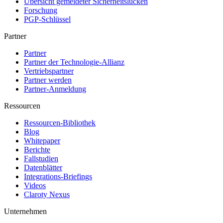
Übersicht gemeldeter Sicherheitslücken
Forschung
PGP-Schlüssel
Partner
Partner
Partner der Technologie-Allianz
Vertriebspartner
Partner werden
Partner-Anmeldung
Ressourcen
Ressourcen-Bibliothek
Blog
Whitepaper
Berichte
Fallstudien
Datenblätter
Integrations-Briefings
Videos
Claroty Nexus
Unternehmen