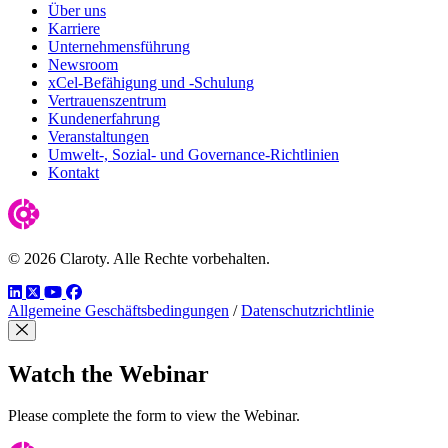
Über uns
Karriere
Unternehmensführung
Newsroom
xCel-Befähigung und -Schulung
Vertrauenszentrum
Kundenerfahrung
Veranstaltungen
Umwelt-, Sozial- und Governance-Richtlinien
Kontakt
© 2026 Claroty. Alle Rechte vorbehalten.
LinkedIn
Twitter
YouTube
Facebook
Allgemeine Geschäftsbedingungen
/
Datenschutzrichtlinie
Close Modal
Watch the Webinar
Please complete the form to view the Webinar.