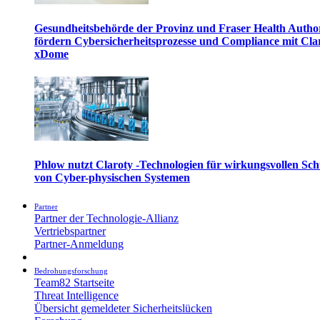
Gesundheitsbehörde der Provinz und Fraser Health Autho
fördern Cybersicherheitsprozesse und Compliance mit Cla
xDome
Phlow nutzt Claroty -Technologien für wirkungsvollen Sch
von Cyber-physischen Systemen
Partner
Partner der Technologie-Allianz
Vertriebspartner
Partner-Anmeldung
Bedrohungsforschung
Team82 Startseite
Threat Intelligence
Übersicht gemeldeter Sicherheitslücken