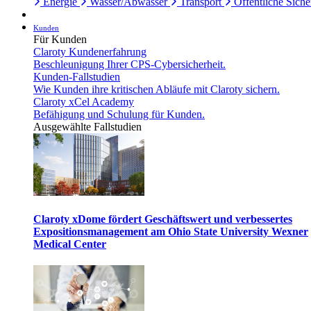
Energie
Wasser/Abwasser
Transport
Öffentliche Siche
Kunden
Für Kunden
Claroty Kundenerfahrung
Beschleunigung Ihrer CPS-Cybersicherheit.
Kunden-Fallstudien
Wie Kunden ihre kritischen Abläufe mit Claroty sichern.
Claroty xCel Academy
Befähigung und Schulung für Kunden.
Ausgewählte Fallstudien
Claroty xDome fördert Geschäftswert und verbessertes
Expositionsmanagement am Ohio State University Wexner
Medical Center