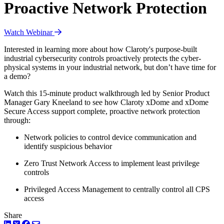
Proactive Network Protection
Watch Webinar
Interested in learning more about how Claroty's purpose-built
industrial cybersecurity controls proactively protects the cyber-
physical systems in your industrial network, but don’t have time for
a demo?
Watch this 15-minute product walkthrough led by Senior Product
Manager Gary Kneeland to see how Claroty xDome and xDome
Secure Access support complete, proactive network protection
through:
Network policies to control device communication and
identify suspicious behavior
Zero Trust Network Access to implement least privilege
controls
Privileged Access Management to centrally control all CPS
access
Share
LinkedIn
Twitter
Facebook