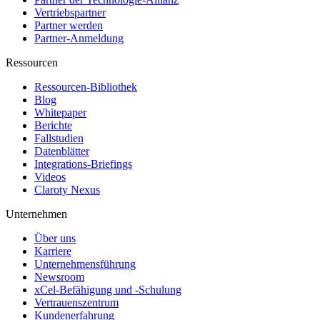
Vertriebspartner
Partner werden
Partner-Anmeldung
Ressourcen
Ressourcen-Bibliothek
Blog
Whitepaper
Berichte
Fallstudien
Datenblätter
Integrations-Briefings
Videos
Claroty Nexus
Unternehmen
Über uns
Karriere
Unternehmensführung
Newsroom
xCel-Befähigung und -Schulung
Vertrauenszentrum
Kundenerfahrung