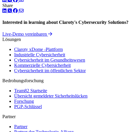
Share
LinkedIn
Twitter
Facebook
Interested in learning about Claroty's Cybersecurity Solutions?
Live-Demo vereinbaren
Lösungen
Claroty xDome -Plattform
Industrielle Cybersicherheit
Cybersicherheit im Gesundheitswesen
Kommerzielle Cybersicherheit
Cybersicherheit im öffentlichen Sektor
Bedrohungsforschung
Team82 Startseite
Übersicht gemeldeter Sicherheitslücken
Forschung
PGP-Schlüssel
Partner
Partner
Partner der Technologie-Allianz