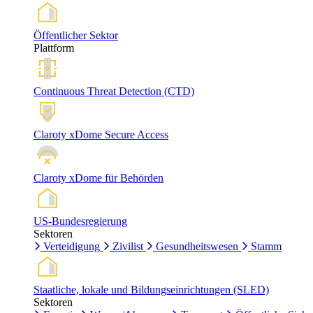
Öffentlicher Sektor
Plattform
Continuous Threat Detection (CTD)
Claroty xDome Secure Access
Claroty xDome für Behörden
US-Bundesregierung
Sektoren
Verteidigung
Zivilist
Gesundheitswesen
Stamm
Staatliche, lokale und Bildungseinrichtungen (SLED)
Sektoren