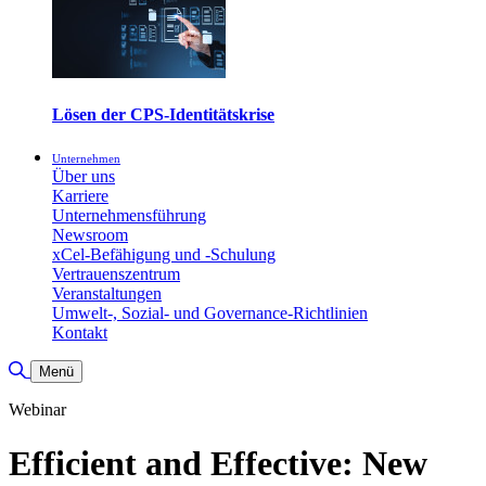
Lösen der CPS-Identitätskrise
Unternehmen
Über uns
Karriere
Unternehmensführung
Newsroom
xCel-Befähigung und -Schulung
Vertrauenszentrum
Veranstaltungen
Umwelt-, Sozial- und Governance-Richtlinien
Kontakt
Suche umschalten
Menü
Webinar
Efficient and Effective: New