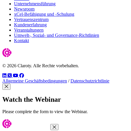
Unternehmensführung
Newsroom
xCel-Befähigung und -Schulung
Vertrauenszentrum
Kundenerfahrung
Veranstaltungen
Umwelt-, Sozial- und Governance-Richtlinien
Kontakt
© 2026 Claroty. Alle Rechte vorbehalten.
LinkedIn
Twitter
YouTube
Facebook
Allgemeine Geschäftsbedingungen
/
Datenschutzrichtlinie
Close Modal
Watch the Webinar
Please complete the form to view the Webinar.