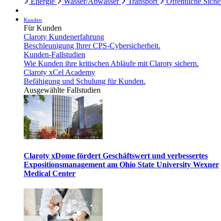
Energie
Wasser/Abwasser
Transport
Öffentliche Siche
Kunden
Für Kunden
Claroty Kundenerfahrung
Beschleunigung Ihrer CPS-Cybersicherheit.
Kunden-Fallstudien
Wie Kunden ihre kritischen Abläufe mit Claroty sichern.
Claroty xCel Academy
Befähigung und Schulung für Kunden.
Ausgewählte Fallstudien
Claroty xDome fördert Geschäftswert und verbessertes
Expositionsmanagement am Ohio State University Wexner
Medical Center