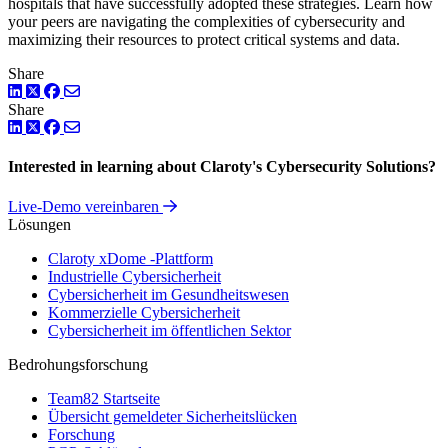
hospitals that have successfully adopted these strategies. Learn how
your peers are navigating the complexities of cybersecurity and
maximizing their resources to protect critical systems and data.
Share
LinkedIn
Twitter
Facebook
Share
LinkedIn
Twitter
Facebook
Interested in learning about Claroty's Cybersecurity Solutions?
Live-Demo vereinbaren
Lösungen
Claroty xDome -Plattform
Industrielle Cybersicherheit
Cybersicherheit im Gesundheitswesen
Kommerzielle Cybersicherheit
Cybersicherheit im öffentlichen Sektor
Bedrohungsforschung
Team82 Startseite
Übersicht gemeldeter Sicherheitslücken
Forschung