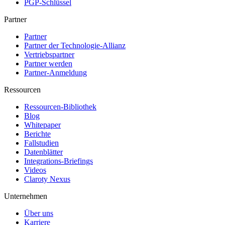
PGP-Schlüssel
Partner
Partner
Partner der Technologie-Allianz
Vertriebspartner
Partner werden
Partner-Anmeldung
Ressourcen
Ressourcen-Bibliothek
Blog
Whitepaper
Berichte
Fallstudien
Datenblätter
Integrations-Briefings
Videos
Claroty Nexus
Unternehmen
Über uns
Karriere