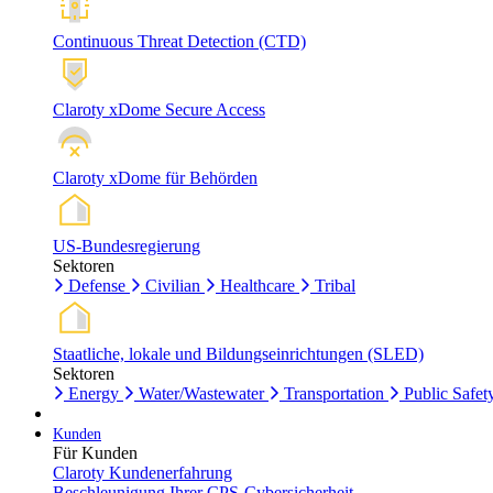
Continuous Threat Detection (CTD)
Claroty xDome Secure Access
Claroty xDome für Behörden
US-Bundesregierung
Sektoren
Defense
Civilian
Healthcare
Tribal
Staatliche, lokale und Bildungseinrichtungen (SLED)
Sektoren
Energy
Water/Wastewater
Transportation
Public Safet
Kunden
Für Kunden
Claroty Kundenerfahrung
Beschleunigung Ihrer CPS-Cybersicherheit.