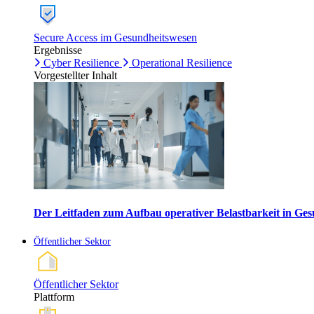
Secure Access im Gesundheitswesen
Ergebnisse
Cyber Resilience
Operational Resilience
Vorgestellter Inhalt
Der Leitfaden zum Aufbau operativer Belastbarkeit in G
Öffentlicher Sektor
Öffentlicher Sektor
Plattform