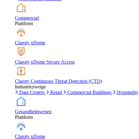
Commercial
Plattform
Claroty xDome
Claroty xDome Secure Access
Claroty Continuous Threat Detection (CTD)
Industriezweige
Data Centers
Retail
Commercial Buildings
Hospitality
Gesundheitswesen
Plattform
Claroty xDome