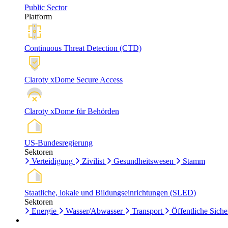
Public Sector
Platform
Continuous Threat Detection (CTD)
Claroty xDome Secure Access
Claroty xDome für Behörden
US-Bundesregierung
Sektoren
Verteidigung
Zivilist
Gesundheitswesen
Stamm
Staatliche, lokale und Bildungseinrichtungen (SLED)
Sektoren
Energie
Wasser/Abwasser
Transport
Öffentliche Siche