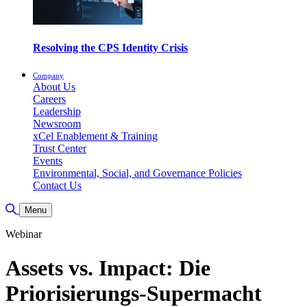
Resolving the CPS Identity Crisis
Company
About Us
Careers
Leadership
Newsroom
xCel Enablement & Training
Trust Center
Events
Environmental, Social, and Governance Policies
Contact Us
Toggle Search
Menu
Webinar
Assets vs. Impact: Die
Priorisierungs-Supermacht