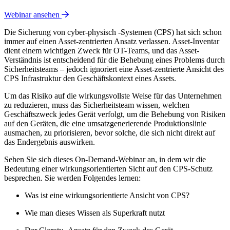
Webinar ansehen
Die Sicherung von cyber-physisch -Systemen (CPS) hat sich schon
immer auf einen Asset-zentrierten Ansatz verlassen. Asset-Inventar
dient einem wichtigen Zweck für OT-Teams, und das Asset-
Verständnis ist entscheidend für die Behebung eines Problems durch
Sicherheitsteams – jedoch ignoriert eine Asset-zentrierte Ansicht des
CPS Infrastruktur den Geschäftskontext eines Assets.
Um das Risiko auf die wirkungsvollste Weise für das Unternehmen
zu reduzieren, muss das Sicherheitsteam wissen, welchen
Geschäftszweck jedes Gerät verfolgt, um die Behebung von Risiken
auf den Geräten, die eine umsatzgenerierende Produktionslinie
ausmachen, zu priorisieren, bevor solche, die sich nicht direkt auf
das Endergebnis auswirken.
Sehen Sie sich dieses On-Demand-Webinar an, in dem wir die
Bedeutung einer wirkungsorientierten Sicht auf den CPS-Schutz
besprechen. Sie werden Folgendes lernen:
Was ist eine wirkungsorientierte Ansicht von CPS?
Wie man dieses Wissen als Superkraft nutzt