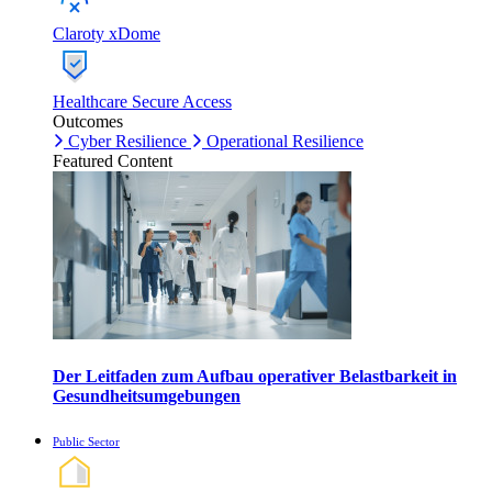
Claroty xDome
Healthcare Secure Access
Outcomes
Cyber Resilience
Operational Resilience
Featured Content
Der Leitfaden zum Aufbau operativer Belastbarkeit in
Gesundheitsumgebungen
Public Sector