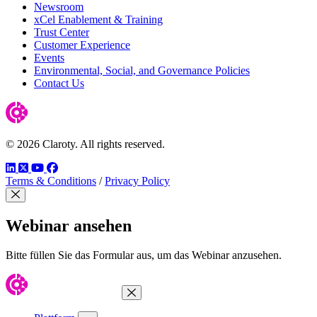
Newsroom
xCel Enablement & Training
Trust Center
Customer Experience
Events
Environmental, Social, and Governance Policies
Contact Us
© 2026 Claroty. All rights reserved.
LinkedIn
Twitter
YouTube
Facebook
Terms & Conditions
/
Privacy Policy
Modal schließen
Webinar ansehen
Bitte füllen Sie das Formular aus, um das Webinar anzusehen.
Menü schließen