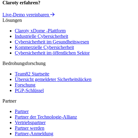
Claroty erfahren?
Live-Demo vereinbaren
Lösungen
Claroty xDome -Plattform
Industrielle Cybersicherheit
Cybersicherheit im Gesundheitswesen
Kommerzielle Cybersicherheit
Cybersicherheit im öffentlichen Sektor
Bedrohungsforschung
Team82 Startseite
Übersicht gemeldeter Sicherheitslücken
Forschung
PGP-Schlüssel
Partner
Partner
Partner der Technologie-Allianz
Vertriebspartner
Partner werden
Partner-Anmeldung