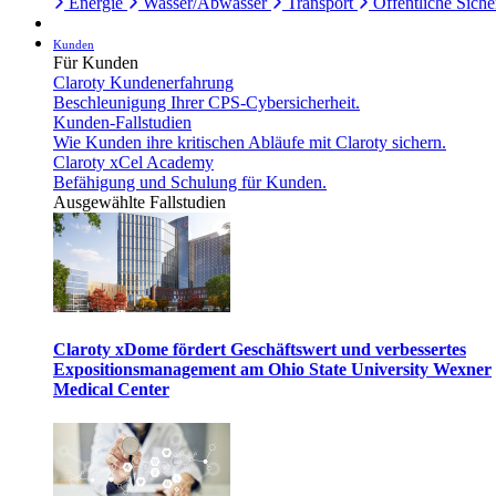
Energie
Wasser/Abwasser
Transport
Öffentliche Siche
Kunden
Für Kunden
Claroty Kundenerfahrung
Beschleunigung Ihrer CPS-Cybersicherheit.
Kunden-Fallstudien
Wie Kunden ihre kritischen Abläufe mit Claroty sichern.
Claroty xCel Academy
Befähigung und Schulung für Kunden.
Ausgewählte Fallstudien
Claroty xDome fördert Geschäftswert und verbessertes
Expositionsmanagement am Ohio State University Wexner
Medical Center