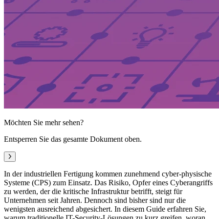
Möchten Sie mehr sehen?
Entsperren Sie das gesamte Dokument oben.
Nächste
In der industriellen Fertigung kommen zunehmend cyber-physische
Systeme (CPS) zum Einsatz. Das Risiko, Opfer eines Cyberangriffs
zu werden, der die kritische Infrastruktur betrifft, steigt für
Unternehmen seit Jahren. Dennoch sind bisher sind nur die
wenigsten ausreichend abgesichert. In diesem Guide erfahren Sie,
warum traditionelle IT-Security-Lösungen zu kurz greifen, woran