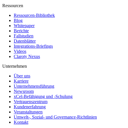
Ressourcen
Ressourcen-Bibliothek
Blog
Whitepaper
Berichte
Fallstudien
Datenblätter
Integrations-Briefings
Videos
Claroty Nexus
Unternehmen
Über uns
Karriere
Unternehmensführung
Newsroom
xCel-Befähigung und -Schulung
Vertrauenszentrum
Kundenerfahrung
Veranstaltungen
Umwelt-, Sozial- und Governance-Richtlinien
Kontakt