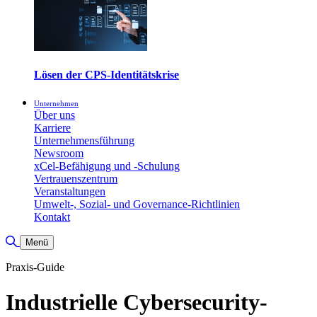
Lösen der CPS-Identitätskrise
Unternehmen
Über uns
Karriere
Unternehmensführung
Newsroom
xCel-Befähigung und -Schulung
Vertrauenszentrum
Veranstaltungen
Umwelt-, Sozial- und Governance-Richtlinien
Kontakt
Suche umschalten
Menü
Praxis-Guide
Industrielle Cybersecurity-