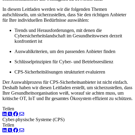
In diesem Leitfaden werden wir die folgenden Themen
aufschlüsseln, um sicherzustellen, dass Sie den richtigen Anbieter
für Ihre individuellen Bedürfnisse auswählen:
Trends und Herausforderungen, mit denen die
Cybersicherheitslandschaft im Gesundheitswesen derzeit
konfrontiert ist
Auswahlkriterien, um den passenden Anbieter finden
Schlüsselprinzipien für Cyber- und Betriebsresilienz
CPS-Sicherheitslösungen strukturiert evaluieren
Der Auswahlprozess für CPS-Sicherheitsanbieter ist nicht einfach.
Deshalb haben wir diesen Leitfaden erstellt, um sicherzustellen, dass
Ihre Gesundheitsorganisation weiß, worauf sie achten muss, um
kritische OT, IoT und Ihr gesamtes Ökosystem effizient zu schützen.
Teilen
LinkedIn
Twitter
Facebook
Cyber-physische Systeme (CPS)
Teilen
LinkedIn
Twitter
Facebook