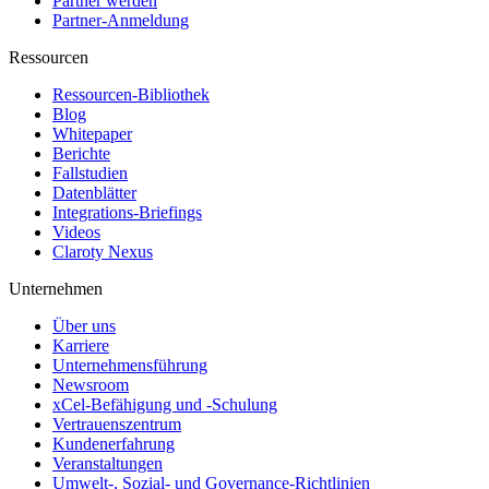
Partner werden
Partner-Anmeldung
Ressourcen
Ressourcen-Bibliothek
Blog
Whitepaper
Berichte
Fallstudien
Datenblätter
Integrations-Briefings
Videos
Claroty Nexus
Unternehmen
Über uns
Karriere
Unternehmensführung
Newsroom
xCel-Befähigung und -Schulung
Vertrauenszentrum
Kundenerfahrung
Veranstaltungen
Umwelt-, Sozial- und Governance-Richtlinien