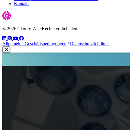
Kontakt
© 2026 Claroty. Alle Rechte vorbehalten.
LinkedIn
Twitter
YouTube
Facebook
Allgemeine Geschäftsbedingungen
/
Datenschutzrichtlinie
Modal schließen