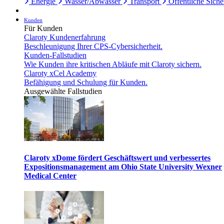
Energie
Wasser/Abwasser
Transport
Öffentliche Siche
Kunden
Für Kunden
Claroty Kundenerfahrung
Beschleunigung Ihrer CPS-Cybersicherheit.
Kunden-Fallstudien
Wie Kunden ihre kritischen Abläufe mit Claroty sichern.
Claroty xCel Academy
Befähigung und Schulung für Kunden.
Ausgewählte Fallstudien
Claroty xDome fördert Geschäftswert und verbessertes
Expositionsmanagement am Ohio State University Wexner
Medical Center