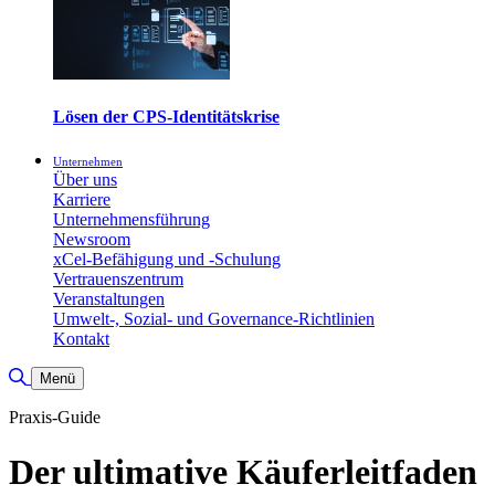
Lösen der CPS-Identitätskrise
Unternehmen
Über uns
Karriere
Unternehmensführung
Newsroom
xCel-Befähigung und -Schulung
Vertrauenszentrum
Veranstaltungen
Umwelt-, Sozial- und Governance-Richtlinien
Kontakt
Suche umschalten
Menü
Praxis-Guide
Der ultimative Käuferleitfaden