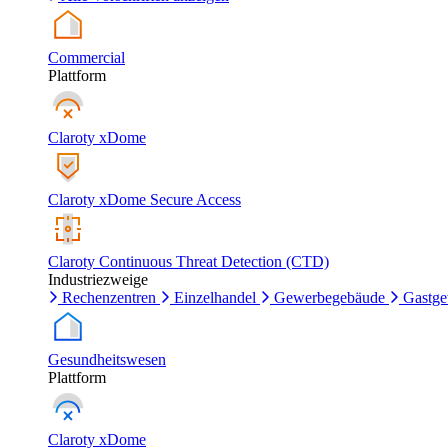
Commercial
Plattform
Claroty xDome
Claroty xDome Secure Access
Claroty Continuous Threat Detection (CTD)
Industriezweige
Rechenzentren
Einzelhandel
Gewerbegebäude
Gastg
Gesundheitswesen
Plattform
Claroty xDome