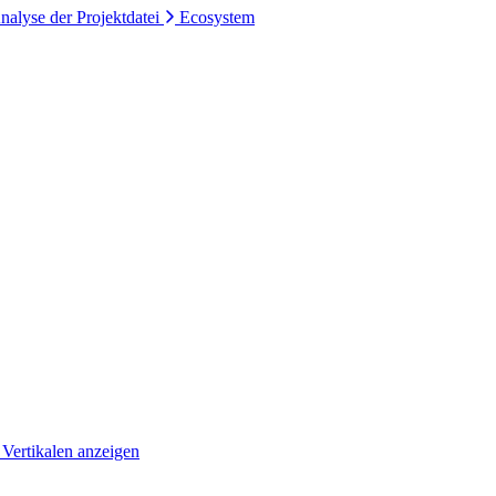
nalyse der Projektdatei
Ecosystem
 Vertikalen anzeigen