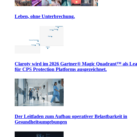
Leben, ohne Unterbrechung.
Claroty wird im 2026 Gartner® Magic Quadrant™ als Le
für CPS Protection Platforms ausgezeichnet.
Der Leitfaden zum Aufbau operativer Belastbarkeit in
Gesundheitsumgebungen