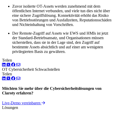
Zuvor isolierte OT-Assets werden zunehmend mit dem
öffentlichen Internet verbunden, und viele tun dies nicht über
eine sichere Zugriffslösung. Konnektivität erhöht das Risiko
von Betriebsstörungen und Ausfallzeiten, Reputationsschäden
und Nichteinhaltung von Vorschriften.
Der Remote-Zugriff auf Assets wie EWS und HMIs ist jetzt
der Standard-Betriebsansatz, und Organisationen müssen
sicherstellen, dass sie in der Lage sind, den Zugriff auf
bestimmte Assets absichtlich und auf einer am wenigsten
privilegierten Basis zu gewähren.
Teilen
LinkedIn
Twitter
Facebook
OT Cybersicherheit
Schwachstellen
Teilen
LinkedIn
Twitter
Facebook
Möchten Sie mehr über die Cybersicherheitslösungen von
Claroty erfahren?
Live-Demo vereinbaren
Lösungen