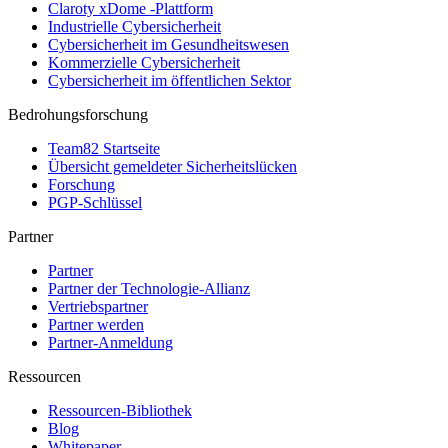
Claroty xDome -Plattform
Industrielle Cybersicherheit
Cybersicherheit im Gesundheitswesen
Kommerzielle Cybersicherheit
Cybersicherheit im öffentlichen Sektor
Bedrohungsforschung
Team82 Startseite
Übersicht gemeldeter Sicherheitslücken
Forschung
PGP-Schlüssel
Partner
Partner
Partner der Technologie-Allianz
Vertriebspartner
Partner werden
Partner-Anmeldung
Ressourcen
Ressourcen-Bibliothek
Blog
Whitepaper