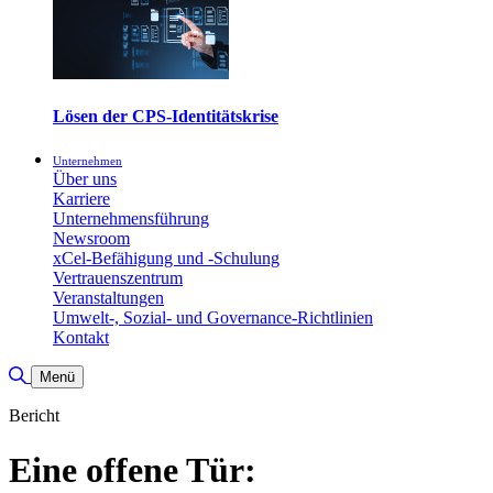
Lösen der CPS-Identitätskrise
Unternehmen
Über uns
Karriere
Unternehmensführung
Newsroom
xCel-Befähigung und -Schulung
Vertrauenszentrum
Veranstaltungen
Umwelt-, Sozial- und Governance-Richtlinien
Kontakt
Suche umschalten
Menü
Bericht
Eine offene Tür: