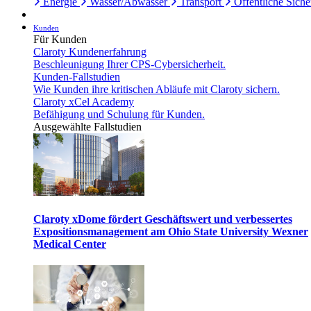
Energie
Wasser/Abwasser
Transport
Öffentliche Siche
Kunden
Für Kunden
Claroty Kundenerfahrung
Beschleunigung Ihrer CPS-Cybersicherheit.
Kunden-Fallstudien
Wie Kunden ihre kritischen Abläufe mit Claroty sichern.
Claroty xCel Academy
Befähigung und Schulung für Kunden.
Ausgewählte Fallstudien
Claroty xDome fördert Geschäftswert und verbessertes
Expositionsmanagement am Ohio State University Wexner
Medical Center