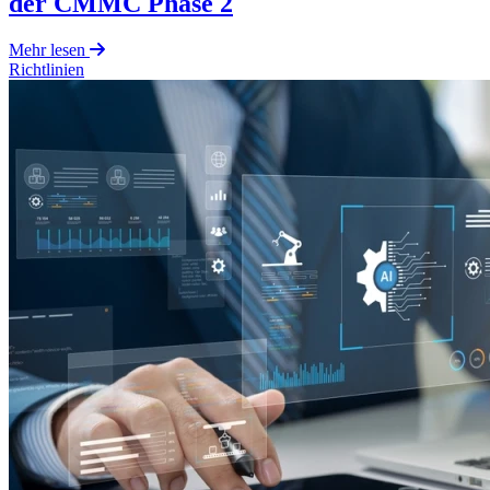
der CMMC Phase 2
Mehr lesen
Richtlinien