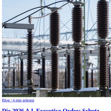
Blog
/
4 min gelesen
Die 2026 A.I. Executive Order: Schutz