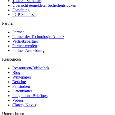
Team82 Startseite
Übersicht gemeldeter Sicherheitslücken
Forschung
PGP-Schlüssel
Partner
Partner
Partner der Technologie-Allianz
Vertriebspartner
Partner werden
Partner-Anmeldung
Ressourcen
Ressourcen-Bibliothek
Blog
Whitepaper
Berichte
Fallstudien
Datenblätter
Integrations-Briefings
Videos
Claroty Nexus
Unternehmen