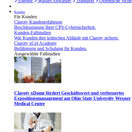
Energie
Wasser/Abwasser
Transport
Öffentliche Siche
Kunden
Für Kunden
Claroty Kundenerfahrung
Beschleunigung Ihrer CPS-Cybersicherheit.
Kunden-Fallstudien
Wie Kunden ihre kritischen Abläufe mit Claroty sichern.
Claroty xCel Academy
Befähigung und Schulung für Kunden.
Ausgewählte Fallstudien
Claroty xDome fördert Geschäftswert und verbessertes
Expositionsmanagement am Ohio State University Wexner
Medical Center