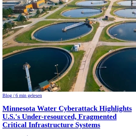
Blog
/
6 min gelesen
Minnesota Water Cyberattack Highlights
U.S.'s Under-resourced, Fragmented
Critical Infrastructure Systems