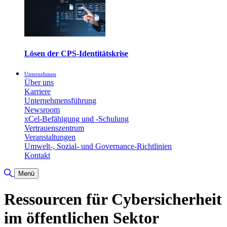
Lösen der CPS-Identitätskrise
Unternehmen
Über uns
Karriere
Unternehmensführung
Newsroom
xCel-Befähigung und -Schulung
Vertrauenszentrum
Veranstaltungen
Umwelt-, Sozial- und Governance-Richtlinien
Kontakt
Suche umschalten
Menü
Ressourcen für Cybersicherheit
im öffentlichen Sektor