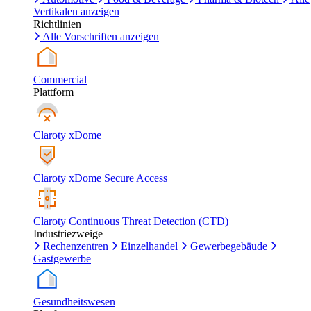
Vertikalen anzeigen
Richtlinien
Alle Vorschriften anzeigen
Commercial
Plattform
Claroty xDome
Claroty xDome Secure Access
Claroty Continuous Threat Detection (CTD)
Industriezweige
Rechenzentren
Einzelhandel
Gewerbegebäude
Gastgewerbe
Gesundheitswesen