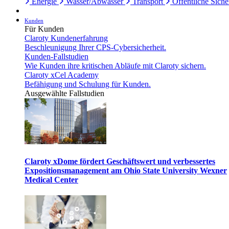
Energie
Wasser/Abwasser
Transport
Öffentliche Siche
Kunden
Für Kunden
Claroty Kundenerfahrung
Beschleunigung Ihrer CPS-Cybersicherheit.
Kunden-Fallstudien
Wie Kunden ihre kritischen Abläufe mit Claroty sichern.
Claroty xCel Academy
Befähigung und Schulung für Kunden.
Ausgewählte Fallstudien
Claroty xDome fördert Geschäftswert und verbessertes
Expositionsmanagement am Ohio State University Wexner
Medical Center