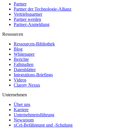
Partner
Partner der Technologie-Allianz
Vertriebspartner
Partner werden
Partner-Anmeldung
Ressourcen
Ressourcen-Bibliothek
Blog
Whitepaper
Berichte
Fallstudien
Datenblätter
Integrations-Briefings
Videos
Claroty Nexus
Unternehmen
Über uns
Karriere
Unternehmensführung
Newsroom
xCel-Befähigung und -Schulung