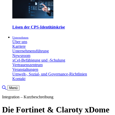
Lösen der CPS-Identitätskrise
Unternehmen
Über uns
Karriere
Unternehmensführung
Newsroom
xCel-Befähigung und -Schulung
Vertrauenszentrum
Veranstaltungen
Umwelt-, Sozial- und Governance-Richtlinien
Kontakt
Suche umschalten
Menü
Integration – Kurzbeschreibung
Die Fortinet & Claroty xDome