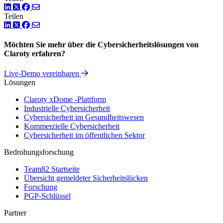
LinkedIn
Twitter
Facebook
Teilen
LinkedIn
Twitter
Facebook
Möchten Sie mehr über die Cybersicherheitslösungen von
Claroty erfahren?
Live-Demo vereinbaren
Lösungen
Claroty xDome -Plattform
Industrielle Cybersicherheit
Cybersicherheit im Gesundheitswesen
Kommerzielle Cybersicherheit
Cybersicherheit im öffentlichen Sektor
Bedrohungsforschung
Team82 Startseite
Übersicht gemeldeter Sicherheitslücken
Forschung
PGP-Schlüssel
Partner