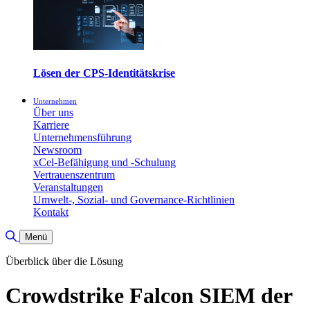
Lösen der CPS-Identitätskrise
Unternehmen
Über uns
Karriere
Unternehmensführung
Newsroom
xCel-Befähigung und -Schulung
Vertrauenszentrum
Veranstaltungen
Umwelt-, Sozial- und Governance-Richtlinien
Kontakt
Suche umschalten
Menü
Überblick über die Lösung
Crowdstrike Falcon SIEM der