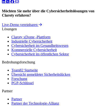
LinkedIn
Twitter
Facebook
Möchten Sie mehr über die Cybersicherheitslösungen von
Claroty erfahren?
Live-Demo vereinbaren
Lösungen
Claroty xDome -Plattform
Industrielle Cybersicherheit
Cybersicherheit im Gesundheitswesen
Kommerzielle Cybersicherheit
Cybersicherheit im öffentlichen Sektor
Bedrohungsforschung
Team82 Startseite
Übersicht gemeldeter Sicherheitslücken
Forschung
PGP-Schlüssel
Partner
Partner
Partner der Technologie-Allianz