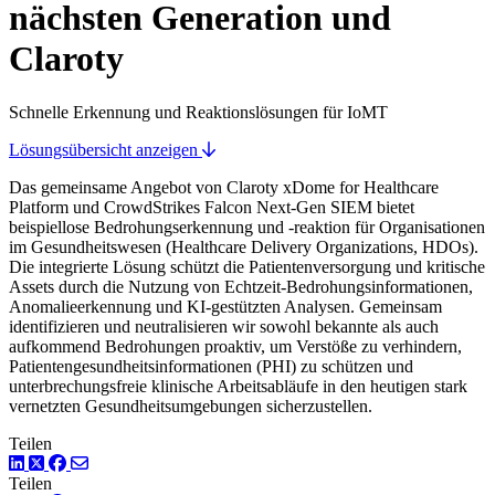
nächsten Generation und
Claroty
Schnelle Erkennung und Reaktionslösungen für IoMT
Lösungsübersicht anzeigen
Das gemeinsame Angebot von Claroty xDome for Healthcare
Platform und CrowdStrikes Falcon Next-Gen SIEM bietet
beispiellose Bedrohungserkennung und -reaktion für Organisationen
im Gesundheitswesen (Healthcare Delivery Organizations, HDOs).
Die integrierte Lösung schützt die Patientenversorgung und kritische
Assets durch die Nutzung von Echtzeit-Bedrohungsinformationen,
Anomalieerkennung und KI-gestützten Analysen. Gemeinsam
identifizieren und neutralisieren wir sowohl bekannte als auch
aufkommend Bedrohungen proaktiv, um Verstöße zu verhindern,
Patientengesundheitsinformationen (PHI) zu schützen und
unterbrechungsfreie klinische Arbeitsabläufe in den heutigen stark
vernetzten Gesundheitsumgebungen sicherzustellen.
Teilen
LinkedIn
Twitter
Facebook
Teilen