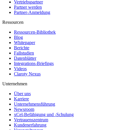
Vertriebspartner
Partner werden
Partner-Anmeldung
Ressourcen
Ressourcen-Bibliothek
Blog
Whitepaper
Berichte
Fallstudien
Datenblätter
Integrations-Briefings
Videos
Claroty Nexus
Unternehmen
Über uns
Karriere
Unternehmensführung
Newsroom
xCel-Befähigung und -Schulung
Vertrauenszentrum
Kundenerfahrung