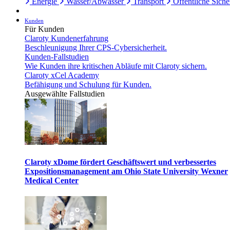
Energie
Wasser/Abwasser
Transport
Öffentliche Siche
Kunden
Für Kunden
Claroty Kundenerfahrung
Beschleunigung Ihrer CPS-Cybersicherheit.
Kunden-Fallstudien
Wie Kunden ihre kritischen Abläufe mit Claroty sichern.
Claroty xCel Academy
Befähigung und Schulung für Kunden.
Ausgewählte Fallstudien
Claroty xDome fördert Geschäftswert und verbessertes
Expositionsmanagement am Ohio State University Wexner
Medical Center