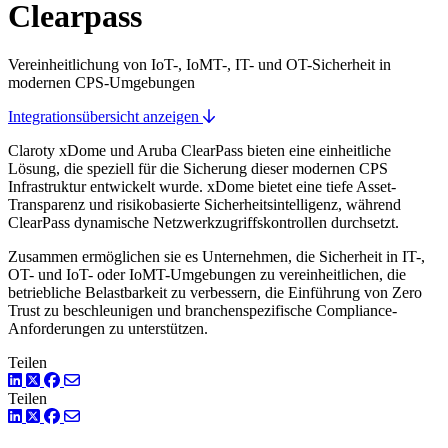
Clearpass
Vereinheitlichung von IoT-, IoMT-, IT- und OT-Sicherheit in
modernen CPS-Umgebungen
Integrationsübersicht anzeigen
Claroty xDome und Aruba ClearPass bieten eine einheitliche
Lösung, die speziell für die Sicherung dieser modernen CPS
Infrastruktur entwickelt wurde. xDome bietet eine tiefe Asset-
Transparenz und risikobasierte Sicherheitsintelligenz, während
ClearPass dynamische Netzwerkzugriffskontrollen durchsetzt.
Zusammen ermöglichen sie es Unternehmen, die Sicherheit in IT-,
OT- und IoT- oder IoMT-Umgebungen zu vereinheitlichen, die
betriebliche Belastbarkeit zu verbessern, die Einführung von Zero
Trust zu beschleunigen und branchenspezifische Compliance-
Anforderungen zu unterstützen.
Teilen
LinkedIn
Twitter
Facebook
Teilen
LinkedIn
Twitter
Facebook