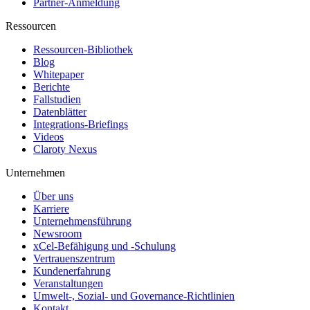
Partner-Anmeldung
Ressourcen
Ressourcen-Bibliothek
Blog
Whitepaper
Berichte
Fallstudien
Datenblätter
Integrations-Briefings
Videos
Claroty Nexus
Unternehmen
Über uns
Karriere
Unternehmensführung
Newsroom
xCel-Befähigung und -Schulung
Vertrauenszentrum
Kundenerfahrung
Veranstaltungen
Umwelt-, Sozial- und Governance-Richtlinien
Kontakt