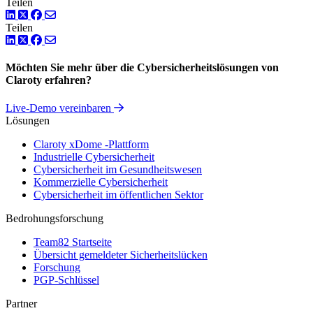
Teilen
LinkedIn
Twitter
Facebook
Teilen
LinkedIn
Twitter
Facebook
Möchten Sie mehr über die Cybersicherheitslösungen von
Claroty erfahren?
Live-Demo vereinbaren
Lösungen
Claroty xDome -Plattform
Industrielle Cybersicherheit
Cybersicherheit im Gesundheitswesen
Kommerzielle Cybersicherheit
Cybersicherheit im öffentlichen Sektor
Bedrohungsforschung
Team82 Startseite
Übersicht gemeldeter Sicherheitslücken
Forschung
PGP-Schlüssel
Partner