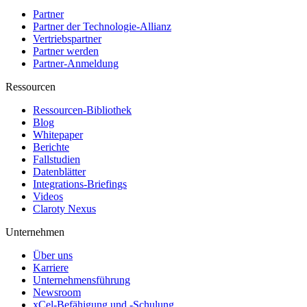
Partner
Partner der Technologie-Allianz
Vertriebspartner
Partner werden
Partner-Anmeldung
Ressourcen
Ressourcen-Bibliothek
Blog
Whitepaper
Berichte
Fallstudien
Datenblätter
Integrations-Briefings
Videos
Claroty Nexus
Unternehmen
Über uns
Karriere
Unternehmensführung
Newsroom
xCel-Befähigung und -Schulung