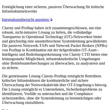
Ermöglichung einer sicheren, passiven Überwachung für kritische
Infrastrukturnetzwerke
Integrationsübersicht anzeigen
Claroty und Profitap haben sich zusammengeschlossen, um eine
robuste, nicht-intrusive Lösung zu liefern, die vollständige
Transparenz in Operational Technology (OT)-Netzwerken bietet
und gleichzeitig eine ununterbrochene Systemleistung gewährleistet.
Die passiven Netzwerk-TAPs und Network Packet Brokers (NPBs)
von Profitap in Kombination mit der tiefgreifenden OT-Asset -
Intelligenz und Bedrohungserkennung von Claroty CTD bieten eine
leistungsstarke Möglichkeit, infrastrukturkritische Umgebungen
ohne Betriebsunterbrechungen zu überwachen, zu analysieren und
zu sichern.
Die gemeinsame Lösung Claroty-Profitap ermöglicht Betreibern
kritischer Infrastrukturen die kontinuierliche und sichere
Überwachung der Netzwerkaktivität über OT-Umgebung-s hinweg.
Die Lösung ermöglicht es Unternehmen, Sicherheitsprobleme zu
identifizieren, Vorfälle zu untersuchen und die Compliance
sicherzustellen, ohne die Systemleistung zu beeinträchtigen oder
Überwachung einzuführen.