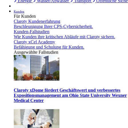
Energie
Wasser/Abwasser
Transport
Öffentliche Siche
Kunden
Für Kunden
Claroty Kundenerfahrung
Beschleunigung Ihrer CPS-Cybersicherheit.
Kunden-Fallstudien
Wie Kunden ihre kritischen Abläufe mit Claroty sichern.
Claroty xCel Academy
Befähigung und Schulung für Kunden.
Ausgewählte Fallstudien
Claroty xDome fördert Geschäftswert und verbessertes
Expositionsmanagement am Ohio State University Wexner
Medical Center