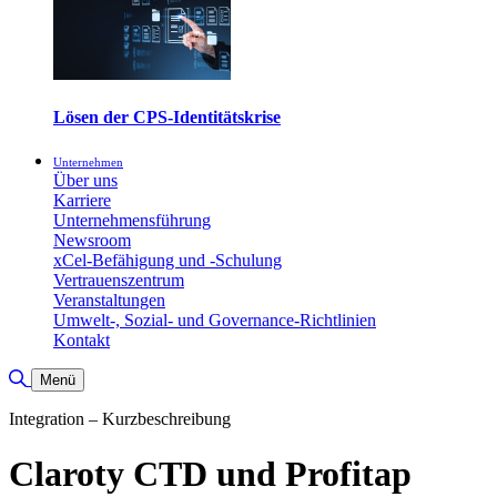
Lösen der CPS-Identitätskrise
Unternehmen
Über uns
Karriere
Unternehmensführung
Newsroom
xCel-Befähigung und -Schulung
Vertrauenszentrum
Veranstaltungen
Umwelt-, Sozial- und Governance-Richtlinien
Kontakt
Suche umschalten
Menü
Integration – Kurzbeschreibung
Claroty CTD und Profitap