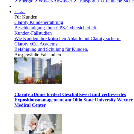
Energie
Wasser/Abwasser
Transport
Öffentliche Siche
Kunden
Für Kunden
Claroty Kundenerfahrung
Beschleunigung Ihrer CPS-Cybersicherheit.
Kunden-Fallstudien
Wie Kunden ihre kritischen Abläufe mit Claroty sichern.
Claroty xCel Academy
Befähigung und Schulung für Kunden.
Ausgewählte Fallstudien
Claroty xDome fördert Geschäftswert und verbessertes
Expositionsmanagement am Ohio State University Wexner
Medical Center