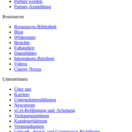
Partner werden
Partner-Anmeldung
Ressourcen
Ressourcen-Bibliothek
Blog
Whitepaper
Berichte
Fallstudien
Datenblätter
Integrations-Briefings
Videos
Claroty Nexus
Unternehmen
Über uns
Karriere
Unternehmensführung
Newsroom
xCel-Befähigung und -Schulung
Vertrauenszentrum
Kundenerfahrung
Veranstaltungen
Umwelt-, Sozial- und Governance-Richtlinien