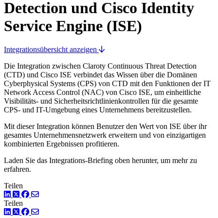
Detection und Cisco Identity
Service Engine (ISE)
Integrationsübersicht anzeigen
Die Integration zwischen Claroty Continuous Threat Detection
(CTD) und Cisco ISE verbindet das Wissen über die Domänen
Cyberphysical Systems (CPS) von CTD mit den Funktionen der IT
Network Access Control (NAC) von Cisco ISE, um einheitliche
Visibilitäts- und Sicherheitsrichtlinienkontrollen für die gesamte
CPS- und IT-Umgebung eines Unternehmens bereitzustellen.
Mit dieser Integration können Benutzer den Wert von ISE über ihr
gesamtes Unternehmensnetzwerk erweitern und von einzigartigen
kombinierten Ergebnissen profitieren.
Laden Sie das Integrations-Briefing oben herunter, um mehr zu
erfahren.
Teilen
LinkedIn
Twitter
Facebook
Teilen
LinkedIn
Twitter
Facebook