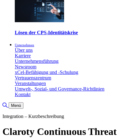
Lösen der CPS-Identitätskrise
Unternehmen
Über uns
Karriere
Unternehmensführung
Newsroom
xCel-Befähigung und -Schulung
Vertrauenszentrum
Veranstaltungen
Umwelt-, Sozial- und Governance-Richtlinien
Kontakt
Suche umschalten
Menü
Integration – Kurzbeschreibung
Claroty Continuous Threat