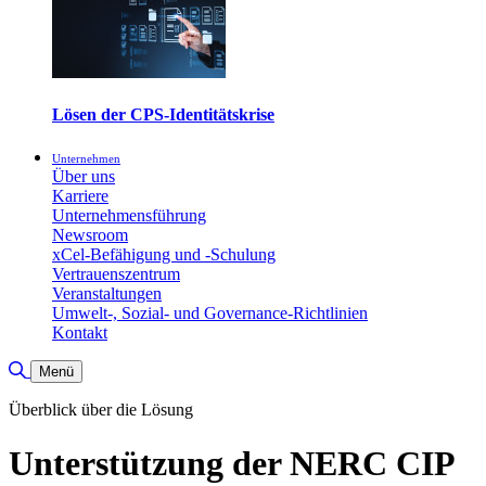
Lösen der CPS-Identitätskrise
Unternehmen
Über uns
Karriere
Unternehmensführung
Newsroom
xCel-Befähigung und -Schulung
Vertrauenszentrum
Veranstaltungen
Umwelt-, Sozial- und Governance-Richtlinien
Kontakt
Suche umschalten
Menü
Überblick über die Lösung
Unterstützung der NERC CIP