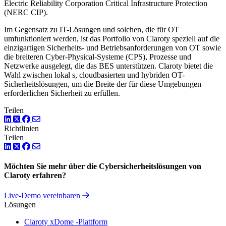
Electric Reliability Corporation Critical Infrastructure Protection
(NERC CIP).
Im Gegensatz zu IT-Lösungen und solchen, die für OT
umfunktioniert werden, ist das Portfolio von Claroty speziell auf die
einzigartigen Sicherheits- und Betriebsanforderungen von OT sowie
die breiteren Cyber-Physical-Systeme (CPS), Prozesse und
Netzwerke ausgelegt, die das BES unterstützen. Claroty bietet die
Wahl zwischen lokal s, cloudbasierten und hybriden OT-
Sicherheitslösungen, um die Breite der für diese Umgebungen
erforderlichen Sicherheit zu erfüllen.
Teilen
LinkedIn
Twitter
Facebook
Richtlinien
Teilen
LinkedIn
Twitter
Facebook
Möchten Sie mehr über die Cybersicherheitslösungen von
Claroty erfahren?
Live-Demo vereinbaren
Lösungen
Claroty xDome -Plattform