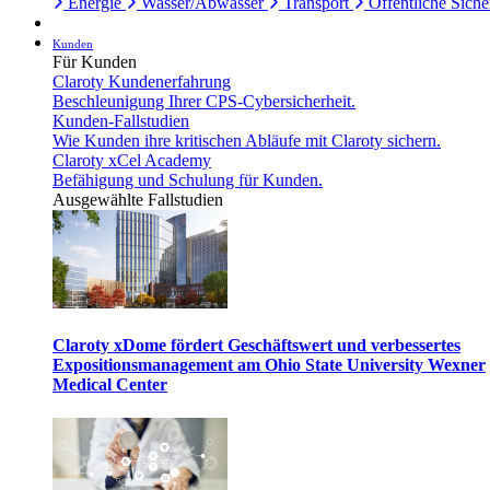
Energie
Wasser/Abwasser
Transport
Öffentliche Siche
Kunden
Für Kunden
Claroty Kundenerfahrung
Beschleunigung Ihrer CPS-Cybersicherheit.
Kunden-Fallstudien
Wie Kunden ihre kritischen Abläufe mit Claroty sichern.
Claroty xCel Academy
Befähigung und Schulung für Kunden.
Ausgewählte Fallstudien
Claroty xDome fördert Geschäftswert und verbessertes
Expositionsmanagement am Ohio State University Wexner
Medical Center