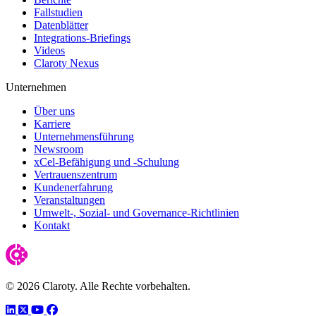
Fallstudien
Datenblätter
Integrations-Briefings
Videos
Claroty Nexus
Unternehmen
Über uns
Karriere
Unternehmensführung
Newsroom
xCel-Befähigung und -Schulung
Vertrauenszentrum
Kundenerfahrung
Veranstaltungen
Umwelt-, Sozial- und Governance-Richtlinien
Kontakt
© 2026 Claroty. Alle Rechte vorbehalten.
LinkedIn
Twitter
YouTube
Facebook