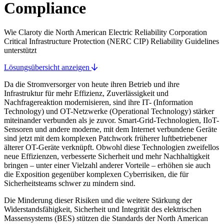
Compliance
Wie Claroty die North American Electric Reliability Corporation
Critical Infrastructure Protection (NERC CIP) Reliability Guidelines
unterstützt
Lösungsübersicht anzeigen
Da die Stromversorger von heute ihren Betrieb und ihre
Infrastruktur für mehr Effizienz, Zuverlässigkeit und
Nachfragereaktion modernisieren, sind ihre IT- (Information
Technology) und OT-Netzwerke (Operational Technology) stärker
miteinander verbunden als je zuvor. Smart-Grid-Technologien, IIoT-
Sensoren und andere moderne, mit dem Internet verbundene Geräte
sind jetzt mit dem komplexen Patchwork früherer luftbetriebener
älterer OT-Geräte verknüpft. Obwohl diese Technologien zweifellos
neue Effizienzen, verbesserte Sicherheit und mehr Nachhaltigkeit
bringen – unter einer Vielzahl anderer Vorteile – erhöhen sie auch
die Exposition gegenüber komplexen Cyberrisiken, die für
Sicherheitsteams schwer zu mindern sind.
Die Minderung dieser Risiken und die weitere Stärkung der
Widerstandsfähigkeit, Sicherheit und Integrität des elektrischen
Massensystems (BES) stützen die Standards der North American