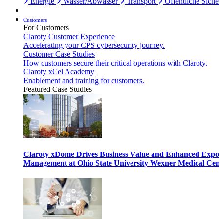
Energie
Wasser/Abwasser
Transport
Öffentliche Siche
Customers
For Customers
Claroty Customer Experience
Accelerating your CPS cybersecurity journey.
Customer Case Studies
How customers secure their critical operations with Claroty.
Claroty xCel Academy
Enablement and training for customers.
Featured Case Studies
Claroty xDome Drives Business Value and Enhanced Expo
Management at Ohio State University Wexner Medical Cen