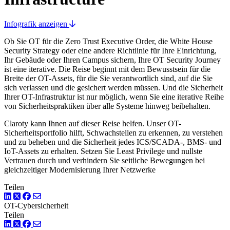
Infografik anzeigen
Ob Sie OT für die Zero Trust Executive Order, die White House
Security Strategy oder eine andere Richtlinie für Ihre Einrichtung,
Ihr Gebäude oder Ihren Campus sichern, Ihre OT Security Journey
ist eine iterative. Die Reise beginnt mit dem Bewusstsein für die
Breite der OT-Assets, für die Sie verantwortlich sind, auf die Sie
sich verlassen und die gesichert werden müssen. Und die Sicherheit
Ihrer OT-Infrastruktur ist nur möglich, wenn Sie eine iterative Reihe
von Sicherheitspraktiken über alle Systeme hinweg beibehalten.
Claroty kann Ihnen auf dieser Reise helfen. Unser OT-
Sicherheitsportfolio hilft, Schwachstellen zu erkennen, zu verstehen
und zu beheben und die Sicherheit jedes ICS/SCADA-, BMS- und
IoT-Assets zu erhalten. Setzen Sie Least Privilege und nullste
Vertrauen durch und verhindern Sie seitliche Bewegungen bei
gleichzeitiger Modernisierung Ihrer Netzwerke
Teilen
LinkedIn
Twitter
Facebook
OT-Cybersicherheit
Teilen
LinkedIn
Twitter
Facebook