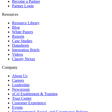
Become a Partner
Partner Login
Resources
Resource Library
Blog
White Papers
Reports
Case Studies
Datasheets
Integration Briefs
Videos
Claroty Nexus
Company
About Us
Careers
Leadership
Newsroom
xCel Enablement & Training
Trust Center
Customer Experience
Events
Environmental, Social, and Governance Policies