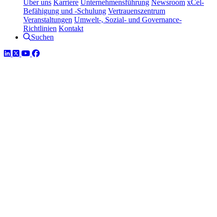
Über uns
Karriere
Unternehmensführung
Newsroom
xCel-
Befähigung und -Schulung
Vertrauenszentrum
Veranstaltungen
Umwelt-, Sozial- und Governance-
Richtlinien
Kontakt
Suchen
LinkedIn
Twitter
YouTube
Facebook