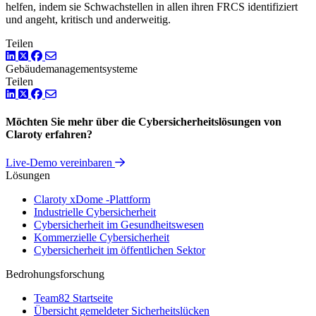
helfen, indem sie Schwachstellen in allen ihren FRCS identifiziert
und angeht, kritisch und anderweitig.
Teilen
LinkedIn
Twitter
Facebook
Gebäudemanagementsysteme
Teilen
LinkedIn
Twitter
Facebook
Möchten Sie mehr über die Cybersicherheitslösungen von
Claroty erfahren?
Live-Demo vereinbaren
Lösungen
Claroty xDome -Plattform
Industrielle Cybersicherheit
Cybersicherheit im Gesundheitswesen
Kommerzielle Cybersicherheit
Cybersicherheit im öffentlichen Sektor
Bedrohungsforschung
Team82 Startseite
Übersicht gemeldeter Sicherheitslücken