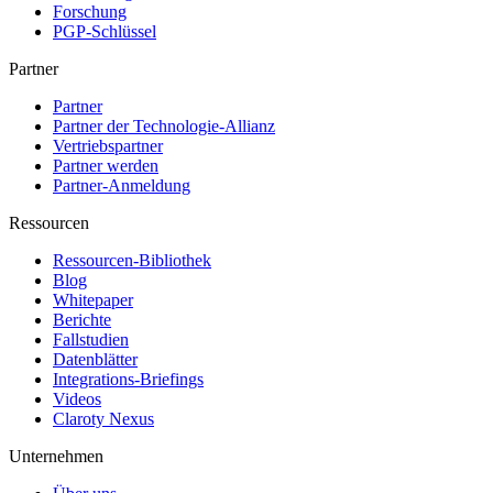
Forschung
PGP-Schlüssel
Partner
Partner
Partner der Technologie-Allianz
Vertriebspartner
Partner werden
Partner-Anmeldung
Ressourcen
Ressourcen-Bibliothek
Blog
Whitepaper
Berichte
Fallstudien
Datenblätter
Integrations-Briefings
Videos
Claroty Nexus
Unternehmen