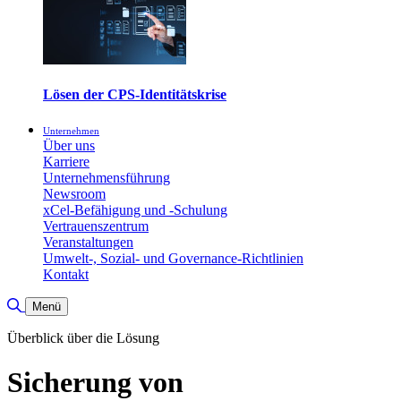
Lösen der CPS-Identitätskrise
Unternehmen
Über uns
Karriere
Unternehmensführung
Newsroom
xCel-Befähigung und -Schulung
Vertrauenszentrum
Veranstaltungen
Umwelt-, Sozial- und Governance-Richtlinien
Kontakt
Suche umschalten
Menü
Überblick über die Lösung
Sicherung von