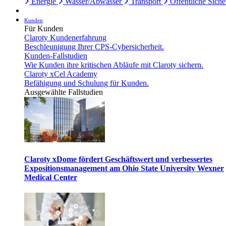
Energie
Wasser/Abwasser
Transport
Öffentliche Siche
Kunden
Für Kunden
Claroty Kundenerfahrung
Beschleunigung Ihrer CPS-Cybersicherheit.
Kunden-Fallstudien
Wie Kunden ihre kritischen Abläufe mit Claroty sichern.
Claroty xCel Academy
Befähigung und Schulung für Kunden.
Ausgewählte Fallstudien
Claroty xDome fördert Geschäftswert und verbessertes
Expositionsmanagement am Ohio State University Wexner
Medical Center