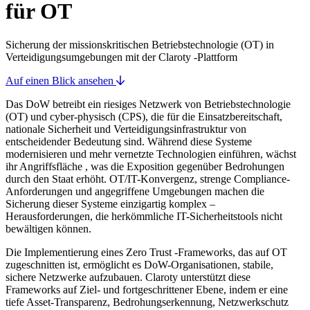
für OT
Sicherung der missionskritischen Betriebstechnologie (OT) in
Verteidigungsumgebungen mit der Claroty -Plattform
Auf einen Blick ansehen
Das DoW betreibt ein riesiges Netzwerk von Betriebstechnologie
(OT) und cyber-physisch (CPS), die für die Einsatzbereitschaft,
nationale Sicherheit und Verteidigungsinfrastruktur von
entscheidender Bedeutung sind. Während diese Systeme
modernisieren und mehr vernetzte Technologien einführen, wächst
ihr Angriffsfläche , was die Exposition gegenüber Bedrohungen
durch den Staat erhöht. OT/IT-Konvergenz, strenge Compliance-
Anforderungen und angegriffene Umgebungen machen die
Sicherung dieser Systeme einzigartig komplex –
Herausforderungen, die herkömmliche IT-Sicherheitstools nicht
bewältigen können.
Die Implementierung eines Zero Trust -Frameworks, das auf OT
zugeschnitten ist, ermöglicht es DoW-Organisationen, stabile,
sichere Netzwerke aufzubauen. Claroty unterstützt diese
Frameworks auf Ziel- und fortgeschrittener Ebene, indem er eine
tiefe Asset-Transparenz, Bedrohungserkennung, Netzwerkschutz