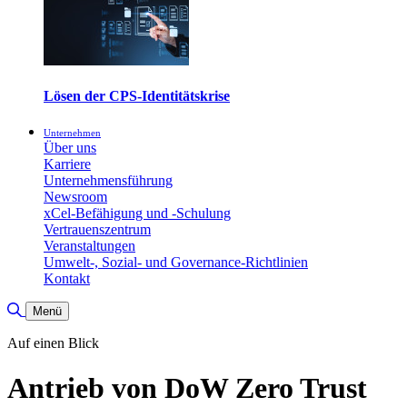
Lösen der CPS-Identitätskrise
Unternehmen
Über uns
Karriere
Unternehmensführung
Newsroom
xCel-Befähigung und -Schulung
Vertrauenszentrum
Veranstaltungen
Umwelt-, Sozial- und Governance-Richtlinien
Kontakt
Suche umschalten
Menü
Auf einen Blick
Antrieb von DoW Zero Trust