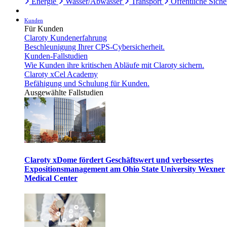
Energie
Wasser/Abwasser
Transport
Öffentliche Siche
Kunden
Für Kunden
Claroty Kundenerfahrung
Beschleunigung Ihrer CPS-Cybersicherheit.
Kunden-Fallstudien
Wie Kunden ihre kritischen Abläufe mit Claroty sichern.
Claroty xCel Academy
Befähigung und Schulung für Kunden.
Ausgewählte Fallstudien
Claroty xDome fördert Geschäftswert und verbessertes
Expositionsmanagement am Ohio State University Wexner
Medical Center